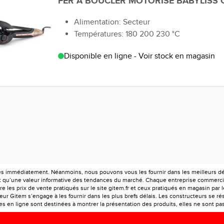
FER A BOUCLER MOTORISE BABYLISS 
Alimentation: Secteur
Températures: 180 200 230 °C
Disponible en ligne - Voir stock en magasin
es immédiatement. Néanmoins, nous pouvons vous les fournir dans les meilleurs déla
ont qu’une valeur informative des tendances du marché. Chaque entreprise commercia
e les prix de vente pratiqués sur le site gitem.fr et ceux pratiqués en magasin par 
r Gitem s’engage à les fournir dans les plus brefs délais. Les constructeurs se rés
 en ligne sont destinées à montrer la présentation des produits, elles ne sont pas c