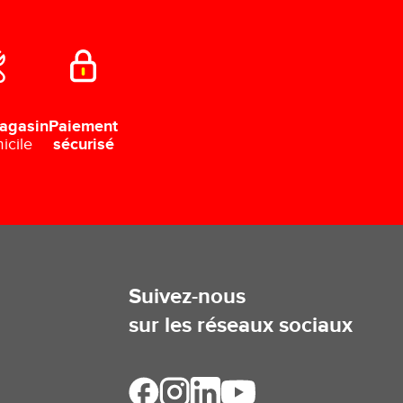
Paiement
agasin
sécurisé
icile
Suivez-nous
sur les réseaux sociaux