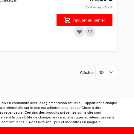
C1900E
dont éco-p
0,12 €
Ajouter au panier
Afficher
is En conformité avec la réglementation actuelle, il appartient à chaque
le référencée sur le site est adhérente au réseau Gitem à titre
les revendeurs. Certains des produits présentés sur le site sont
ervent la possibilité de changer les caractéristiques et références sans
ontractuelles. SAV et livraison : prix et modalités en magasin.