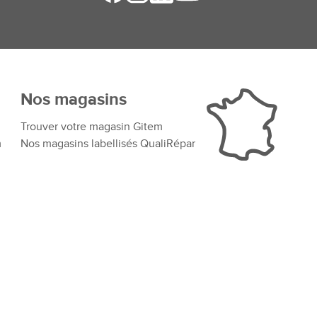
Nos magasins
Trouver votre magasin Gitem
m
Nos magasins labellisés QualiRépar