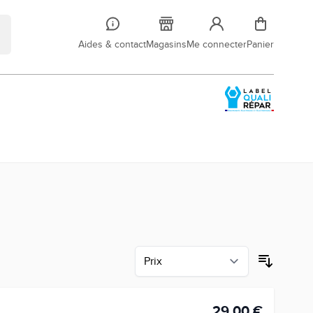
Aides & contact
Magasins
Me connecter
Panier
29,00 €