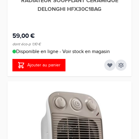
RADIATEUR SOUFFLANT CERAMIQUE
DELONGHI HFX30C18AG
59,00 €
dont éco-p
1,10 €
Disponible en ligne - Voir stock en magasin
Ajouter au panier