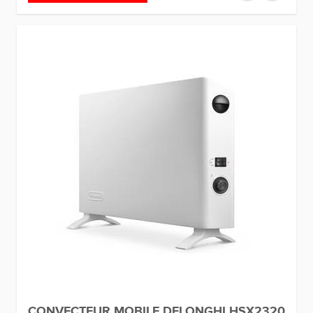
CONVECTEUR MOBILE DELONGHI HSX2320