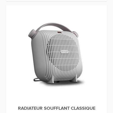
RADIATEUR SOUFFLANT CLASSIQUE