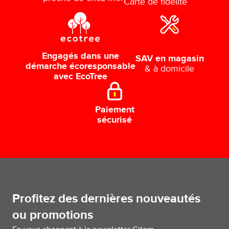
Carte de fidélité
Engagés dans une
SAV en magasin
démarche écoresponsable
& à domicile
avec EcoTree
Paiement
sécurisé
Profitez des dernières nouveautés
ou promotions