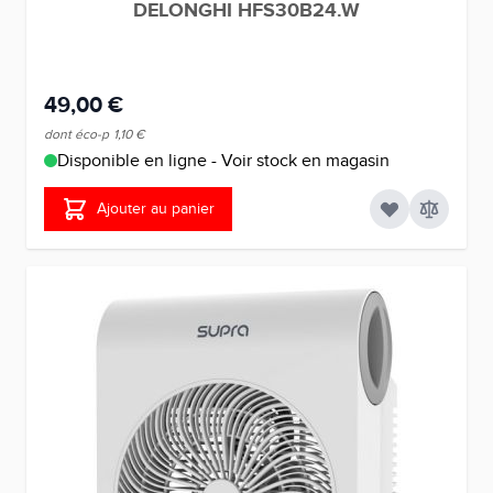
DELONGHI HFS30B24.W
49,00 €
dont éco-p
1,10 €
Disponible en ligne - Voir stock en magasin
Ajouter au panier