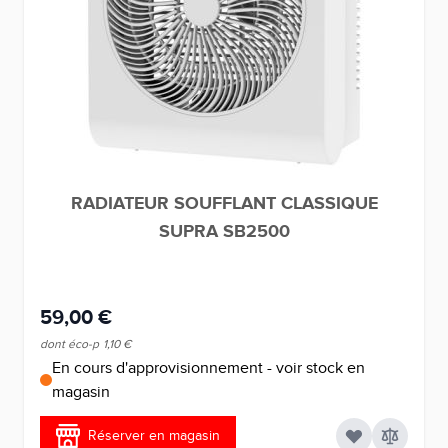
RADIATEUR SOUFFLANT CLASSIQUE
SUPRA SB2500
59,00 €
dont éco-p
1,10 €
En cours d'approvisionnement - voir stock en
magasin
Réserver en magasin