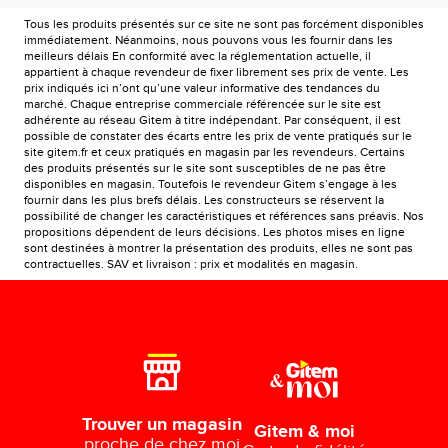
Tous les produits présentés sur ce site ne sont pas forcément disponibles
immédiatement. Néanmoins, nous pouvons vous les fournir dans les
meilleurs délais En conformité avec la réglementation actuelle, il
appartient à chaque revendeur de fixer librement ses prix de vente. Les
prix indiqués ici n’ont qu’une valeur informative des tendances du
marché. Chaque entreprise commerciale référencée sur le site est
adhérente au réseau Gitem à titre indépendant. Par conséquent, il est
possible de constater des écarts entre les prix de vente pratiqués sur le
site gitem.fr et ceux pratiqués en magasin par les revendeurs. Certains
des produits présentés sur le site sont susceptibles de ne pas être
disponibles en magasin. Toutefois le revendeur Gitem s’engage à les
fournir dans les plus brefs délais. Les constructeurs se réservent la
possibilité de changer les caractéristiques et références sans préavis. Nos
propositions dépendent de leurs décisions. Les photos mises en ligne
sont destinées à montrer la présentation des produits, elles ne sont pas
contractuelles. SAV et livraison : prix et modalités en magasin.
Trouver un magasin
Gitem & moi
proche de chez moi