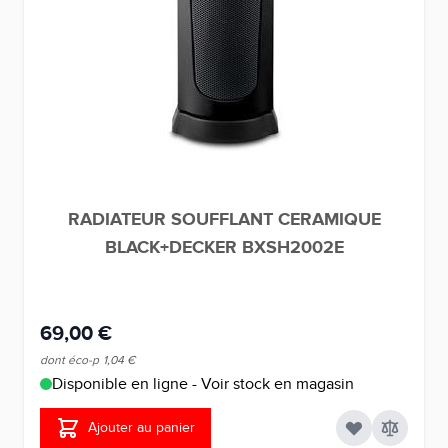
RADIATEUR SOUFFLANT CERAMIQUE
BLACK+DECKER BXSH2002E
69,00 €
dont éco-p
1,04 €
Disponible en ligne - Voir stock en magasin
Ajouter au panier