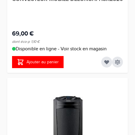
69,00 €
dont éco-p
1,10 €
Disponible en ligne - Voir stock en magasin
Ajouter au panier