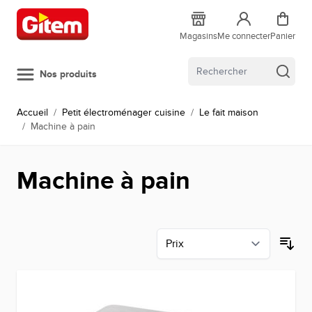
Allez au contenu
Magasins
Me connecter
Panier
Nos produits
Accueil
/
Petit électroménager cuisine
/
Le fait maison
/
Machine à pain
Machine à pain