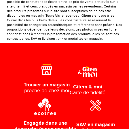
possible de constater des écarts entre les prix de vente pratiqués sur le
site gitem.fr et ceux pratiqués en magasin par les revendeurs. Certains
des produits présentés sur le site sont susceptibles de ne pas être
disponibles en magasin. Toutefois le revendeur Gitem s’engage à les
fournir dans les plus brefs délais. Les constructeurs se réservent la
possibilité de changer les caractéristiques et références sans préavis. Nos
propositions dépendent de leurs décisions. Les photos mises en ligne
sont destinées à montrer la présentation des produits, elles ne sont pas
contractuelles. SAV et livraison : prix et modalités en magasin.
Trouver un magasin
Gitem & moi
proche de chez moi
Carte de fidélité
Engagés dans une
SAV en magasin