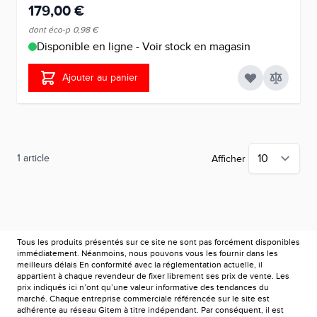
179,00 €
dont éco-p
0,98 €
Disponible en ligne - Voir stock en magasin
Ajouter au panier
1
article
Afficher
Tous les produits présentés sur ce site ne sont pas forcément disponibles
immédiatement. Néanmoins, nous pouvons vous les fournir dans les
meilleurs délais En conformité avec la réglementation actuelle, il
appartient à chaque revendeur de fixer librement ses prix de vente. Les
prix indiqués ici n’ont qu’une valeur informative des tendances du
marché. Chaque entreprise commerciale référencée sur le site est
adhérente au réseau Gitem à titre indépendant. Par conséquent, il est