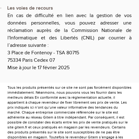
Les voies de recours
·
En cas de difficulté en lien avec la gestion de vos
données personnelles, vous pouvez adresser une
réclamation auprès de la Commission Nationale de
l'Informatique et des Libertés (CNIL) par courrier à
l’adresse suivante :
3 Place de Fontenoy - TSA 80715
75334 Paris Cedex 07
Mise à jour le 17 février 2025
Tous les produits présentés sur ce site ne sont pas forcément disponibles
immédiatement. Néanmoins, nous pouvons vous les fournir dans les
meilleurs délais En conformité avec la réglementation actuelle, il
appartient à chaque revendeur de fixer librement ses prix de vente. Les
prix indiqués ici n’ont qu’une valeur informative des tendances du
marché. Chaque entreprise commerciale référencée sur le site est
adhérente au réseau Gitem à titre indépendant. Par conséquent, il est
possible de constater des écarts entre les prix de vente pratiqués sur le
site gitem.fr et ceux pratiqués en magasin par les revendeurs. Certains
des produits présentés sur le site sont susceptibles de ne pas être
disponibles en magasin. Toutefois le revendeur Gitem s’engage à les