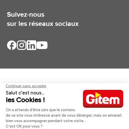
Suivez-nous
sur les réseaux sociaux
Aides et informations
Services
Informations légales
A propos