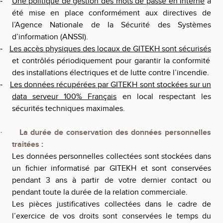
Une politique de gestion des mots de passe en Interne
a
-
été mise en place conformément aux directives de
l’Agence Nationale de la Sécurité des Systèmes
d’information (ANSSI).
Les accès physiques des locaux de
GITEKH
sont sécurisés
-
et contrôlés périodiquement pour garantir la conformité
des installations électriques et de lutte contre l’incendie.
Les données récupérées par
GITEKH
sont stockées sur un
-
data serveur 100% Français
en local respectant les
sécurités techniques maximales.
La durée de conservation des données personnelles
·
traitées :
Les données personnelles collectées sont stockées dans
un fichier informatisé par
GITEKH
et sont conservées
pendant 3 ans à partir de votre dernier contact ou
pendant toute la durée de la relation commerciale.
Les pièces justificatives collectées dans le cadre de
l’exercice de vos droits sont conservées le temps du