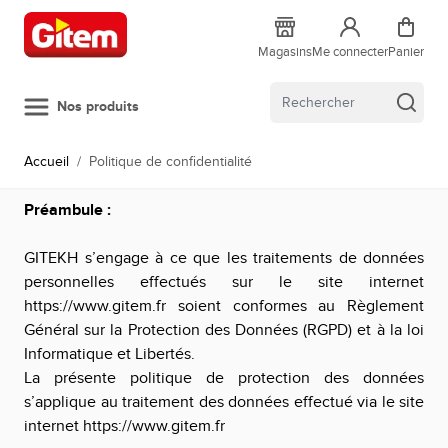
Allez au contenu
Magasins
Me connecter
Panier
Nos produits
Accueil
/
Politique de confidentialité
Préambule :
GITEKH
s’engage à ce que les traitements de données
personnelles effectués sur le site internet
https://www.gitem.fr
soient conformes au Règlement
Général sur la Protection des Données (RGPD) et à la loi
Informatique et Libertés.
La présente politique de protection des données
s’applique au traitement des données effectué via le site
internet
https://www.gitem.fr