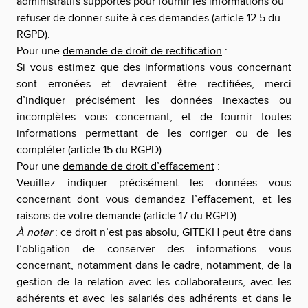
administratifs supportés pour fournir les informations ou
refuser de donner suite à ces demandes (article 12.5 du
RGPD).
Pour une
demande de droit de rectification
:
Si vous estimez que des informations vous concernant
sont erronées et devraient être rectifiées, merci
d’indiquer précisément les données inexactes ou
incomplètes vous concernant, et de fournir toutes
informations permettant de les corriger ou de les
compléter (article 15 du RGPD).
Pour une
demande de droit d’effacement
:
Veuillez indiquer précisément les données vous
concernant dont vous demandez l’effacement, et les
raisons de votre demande (article 17 du RGPD).
À noter
: ce droit n’est pas absolu,
GITEKH
peut être dans
l’obligation de conserver des informations vous
concernant, notamment dans le cadre, notamment, de la
gestion de la relation avec les collaborateurs, avec les
adhérents et avec les salariés des adhérents et dans le