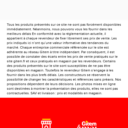
Tous les produits présentés sur ce site ne sont pas forcément disponibles
immédiatement. Néanmoins, nous pouvons vous les fournir dans les
meilleurs délais En conformité avec la réglementation actuelle, il
appartient à chaque revendeur de fixer librement ses prix de vente. Les
prix indiqués ici n’ont qu’une valeur informative des tendances du
marché. Chaque entreprise commerciale référencée sur le site est
adhérente au réseau Gitem à titre indépendant. Par conséquent, il est
possible de constater des écarts entre les prix de vente pratiqués sur le
site gitem.fr et ceux pratiqués en magasin par les revendeurs. Certains
des produits présentés sur le site sont susceptibles de ne pas être
disponibles en magasin. Toutefois le revendeur Gitem s’engage à les
fournir dans les plus brefs délais. Les constructeurs se réservent la
possibilité de changer les caractéristiques et références sans préavis. Nos
propositions dépendent de leurs décisions. Les photos mises en ligne
sont destinées à montrer la présentation des produits, elles ne sont pas
contractuelles. SAV et livraison : prix et modalités en magasin.