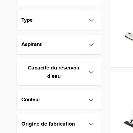
Type
filter
Aspirant
filter
Capacité du réservoir
filter
d'eau
Couleur
filter
Origine de fabrication
filter