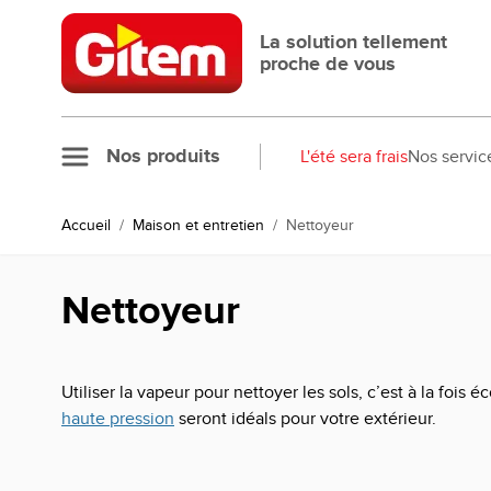
Allez au contenu
La solution tellement
proche de vous
Nos produits
L'été sera frais
Nos servic
Accueil
/
Maison et entretien
/
Nettoyeur
Nettoyeur
Utiliser la vapeur pour nettoyer les sols, c’est à la fo
haute pression
seront idéals pour votre extérieur.