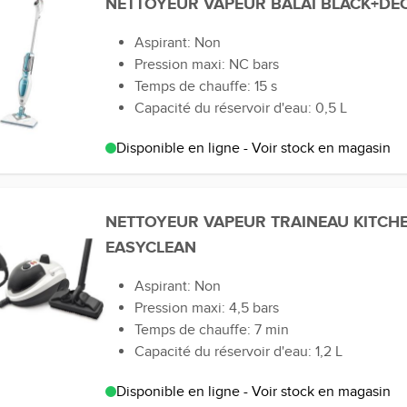
NETTOYEUR VAPEUR BALAI BLACK+DE
Aspirant: Non
Pression maxi: NC bars
Temps de chauffe: 15 s
Capacité du réservoir d'eau: 0,5 L
Disponible en ligne - Voir stock en magasin
NETTOYEUR VAPEUR TRAINEAU KITCH
EASYCLEAN
Aspirant: Non
Pression maxi: 4,5 bars
Temps de chauffe: 7 min
Capacité du réservoir d'eau: 1,2 L
Disponible en ligne - Voir stock en magasin