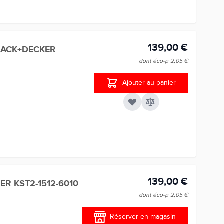
139,00 €
LACK+DECKER
dont éco-p
2,05 €
Ajouter au panier
139,00 €
R KST2-1512-6010
dont éco-p
2,05 €
Réserver en magasin