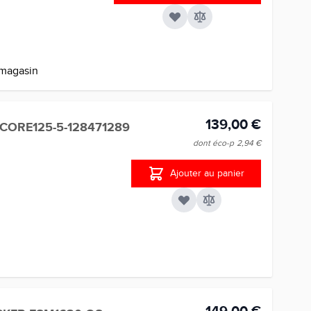
 magasin
139,00 €
CORE125-5-128471289
dont éco-p
2,94 €
Ajouter au panier