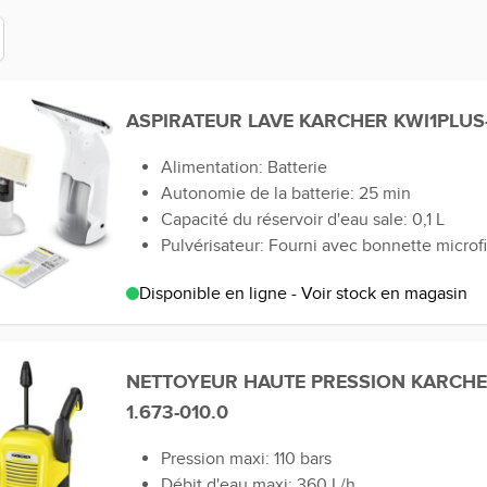
ASPIRATEUR LAVE KARCHER KWI1PLUS-
Alimentation: Batterie
Autonomie de la batterie: 25 min
Capacité du réservoir d'eau sale: 0,1 L
Pulvérisateur: Fourni avec bonnette microf
Disponible en ligne - Voir stock en magasin
NETTOYEUR HAUTE PRESSION KARCHE
1.673-010.0
Pression maxi: 110 bars
Débit d'eau maxi: 360 L/h