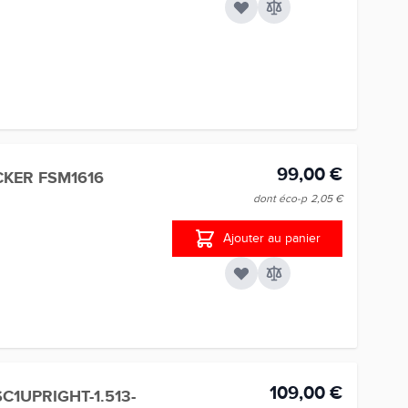
99,00 €
KER FSM1616
dont éco-p
2,05 €
Ajouter au panier
109,00 €
1UPRIGHT-1.513-