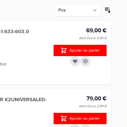
69,00 €
1.633-603.0
dont éco-p
0,42 €
Ajouter au panier
ibre
79,00 €
R K2UNIVERSALED-
dont éco-p
2,94 €
Ajouter au panier