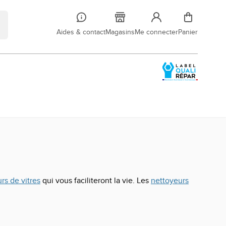
Aides & contact
Magasins
Me connecter
Panier
rs de vitres
qui vous faciliteront la vie. Les
nettoyeurs