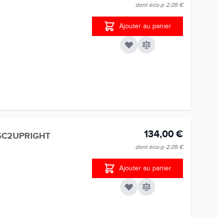
dont éco-p
2,05 €
Ajouter au panier
134,00 €
SC2UPRIGHT
dont éco-p
2,05 €
Ajouter au panier