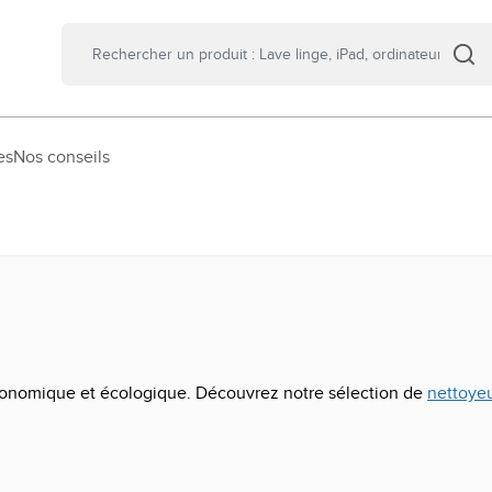
es
Nos conseils
is économique et écologique. Découvrez notre sélection de
nettoyeu