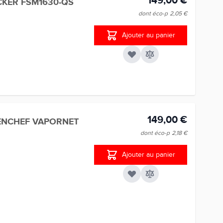
149,00 €
CKER FSM1630-QS
dont éco-p
2,05 €
Ajouter au panier
149,00 €
ENCHEF VAPORNET
dont éco-p
2,18 €
Ajouter au panier