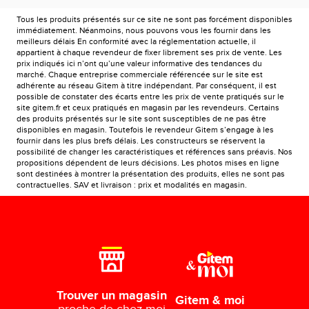
Tous les produits présentés sur ce site ne sont pas forcément disponibles
immédiatement. Néanmoins, nous pouvons vous les fournir dans les
meilleurs délais En conformité avec la réglementation actuelle, il
appartient à chaque revendeur de fixer librement ses prix de vente. Les
prix indiqués ici n’ont qu’une valeur informative des tendances du
marché. Chaque entreprise commerciale référencée sur le site est
adhérente au réseau Gitem à titre indépendant. Par conséquent, il est
possible de constater des écarts entre les prix de vente pratiqués sur le
site gitem.fr et ceux pratiqués en magasin par les revendeurs. Certains
des produits présentés sur le site sont susceptibles de ne pas être
disponibles en magasin. Toutefois le revendeur Gitem s’engage à les
fournir dans les plus brefs délais. Les constructeurs se réservent la
possibilité de changer les caractéristiques et références sans préavis. Nos
propositions dépendent de leurs décisions. Les photos mises en ligne
sont destinées à montrer la présentation des produits, elles ne sont pas
contractuelles. SAV et livraison : prix et modalités en magasin.
Trouver un magasin
Gitem & moi