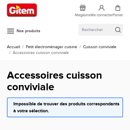
Allez au contenu
Magasins
Me connecter
Panier
Nos produits
Accueil
/
Petit électroménager cuisine
/
Cuisson conviviale
/
Accessoires cuisson conviviale
Accessoires cuisson
conviviale
Impossible de trouver des produits correspondants
à votre sélection.