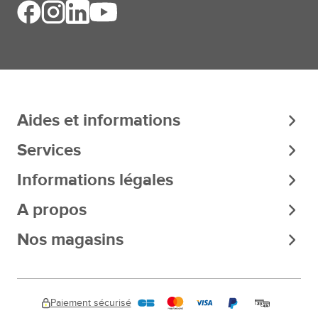
Aides et informations
Services
Informations légales
A propos
Nos magasins
Paiement sécurisé