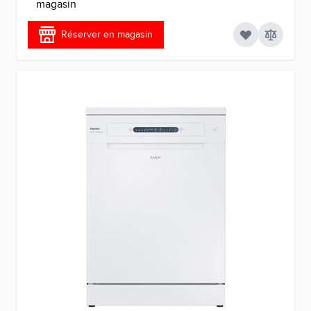
magasin
Réserver en magasin