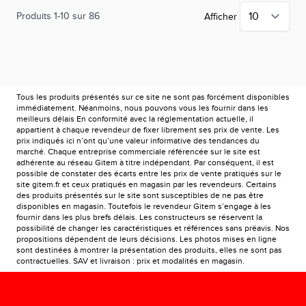
Produits
1
-
10
sur
86
Afficher
Tous les produits présentés sur ce site ne sont pas forcément disponibles
immédiatement. Néanmoins, nous pouvons vous les fournir dans les
meilleurs délais En conformité avec la réglementation actuelle, il
appartient à chaque revendeur de fixer librement ses prix de vente. Les
prix indiqués ici n’ont qu’une valeur informative des tendances du
marché. Chaque entreprise commerciale référencée sur le site est
adhérente au réseau Gitem à titre indépendant. Par conséquent, il est
possible de constater des écarts entre les prix de vente pratiqués sur le
site gitem.fr et ceux pratiqués en magasin par les revendeurs. Certains
des produits présentés sur le site sont susceptibles de ne pas être
disponibles en magasin. Toutefois le revendeur Gitem s’engage à les
fournir dans les plus brefs délais. Les constructeurs se réservent la
possibilité de changer les caractéristiques et références sans préavis. Nos
propositions dépendent de leurs décisions. Les photos mises en ligne
sont destinées à montrer la présentation des produits, elles ne sont pas
contractuelles. SAV et livraison : prix et modalités en magasin.