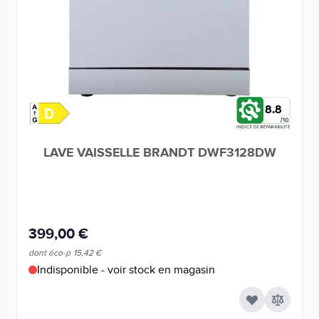
8.8
LAVE VAISSELLE BRANDT DWF3128DW
399,00 €
dont éco-p
15,42 €
Indisponible - voir stock en magasin