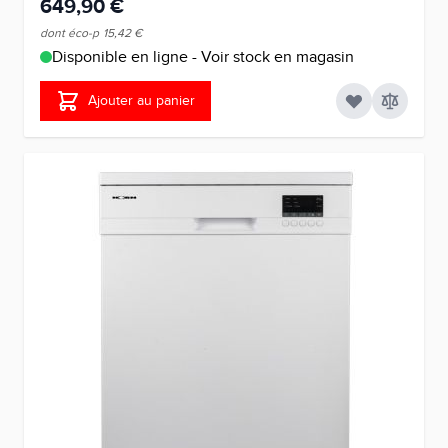
649,90 €
dont éco-p
15,42 €
Disponible en ligne - Voir stock en magasin
Ajouter au panier