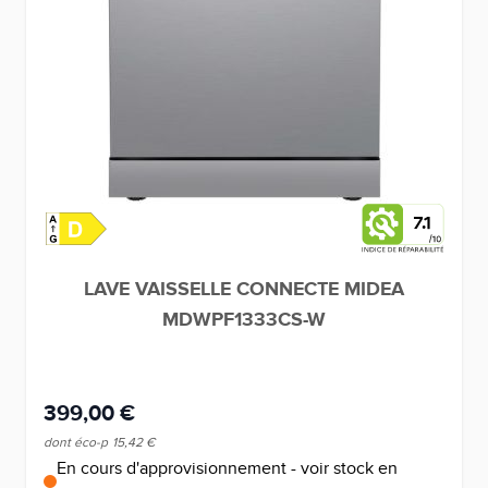
7.1
LAVE VAISSELLE CONNECTE MIDEA
MDWPF1333CS-W
399,00 €
dont éco-p
15,42 €
En cours d'approvisionnement - voir stock en