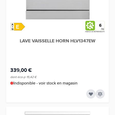
6
LAVE VAISSELLE HORN HLV1347EW
339,00 €
dont éco-p
15,42 €
Indisponible - voir stock en magasin