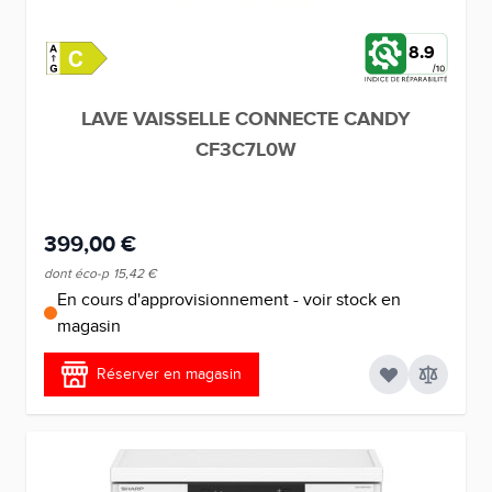
8.9
LAVE VAISSELLE CONNECTE CANDY
CF3C7L0W
399,00 €
dont éco-p
15,42 €
En cours d'approvisionnement - voir stock en
magasin
Réserver en magasin