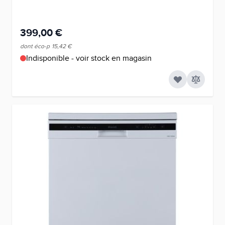
399,00 €
dont éco-p
15,42 €
Indisponible - voir stock en magasin