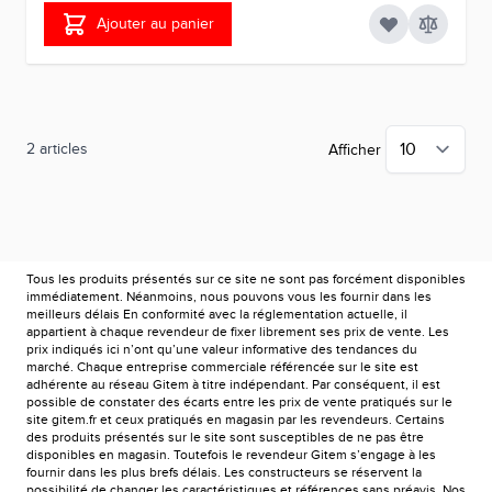
Ajouter au panier
2
articles
Afficher
Tous les produits présentés sur ce site ne sont pas forcément disponibles
immédiatement. Néanmoins, nous pouvons vous les fournir dans les
meilleurs délais En conformité avec la réglementation actuelle, il
appartient à chaque revendeur de fixer librement ses prix de vente. Les
prix indiqués ici n’ont qu’une valeur informative des tendances du
marché. Chaque entreprise commerciale référencée sur le site est
adhérente au réseau Gitem à titre indépendant. Par conséquent, il est
possible de constater des écarts entre les prix de vente pratiqués sur le
site gitem.fr et ceux pratiqués en magasin par les revendeurs. Certains
des produits présentés sur le site sont susceptibles de ne pas être
disponibles en magasin. Toutefois le revendeur Gitem s’engage à les
fournir dans les plus brefs délais. Les constructeurs se réservent la
possibilité de changer les caractéristiques et références sans préavis. Nos