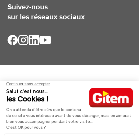
Suivez-nous
sur les réseaux sociaux
Aides et informations
Services
Informations légales
A propos