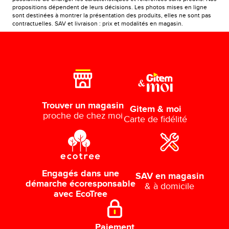
propositions dépendent de leurs décisions. Les photos mises en ligne
sont destinées à montrer la présentation des produits, elles ne sont pas
contractuelles. SAV et livraison : prix et modalités en magasin.
Trouver un magasin
Gitem & moi
proche de chez moi
Carte de fidélité
Engagés dans une
SAV en magasin
démarche écoresponsable
& à domicile
avec EcoTree
Paiement