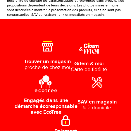
possibilité de changer les caractéristiques et références sans préavis. Nos
propositions dépendent de leurs décisions. Les photos mises en ligne
sont destinées à montrer la présentation des produits, elles ne sont pas
contractuelles. SAV et livraison : prix et modalités en magasin.
Trouver un magasin
Gitem & moi
proche de chez moi
Carte de fidélité
Engagés dans une
SAV en magasin
démarche écoresponsable
& à domicile
avec EcoTree