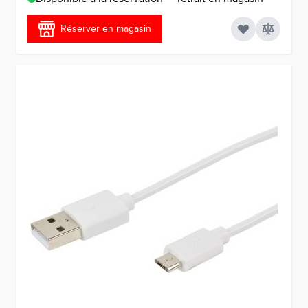
Réserver en magasin