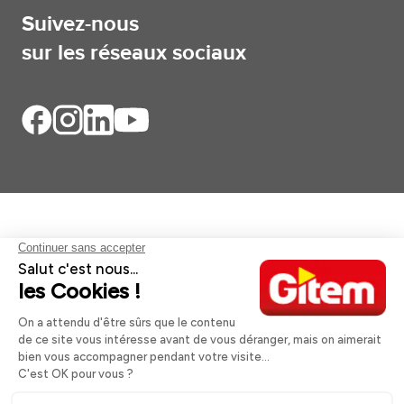
Suivez-nous
sur les réseaux sociaux
Aides et informations
Services
Informations légales
A propos