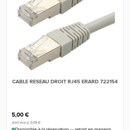
CABLE RESEAU DROIT RJ45 ERARD 722154
5,00 €
dont éco-p
0,05 €
Disponible à la réservation — retrait en magasin