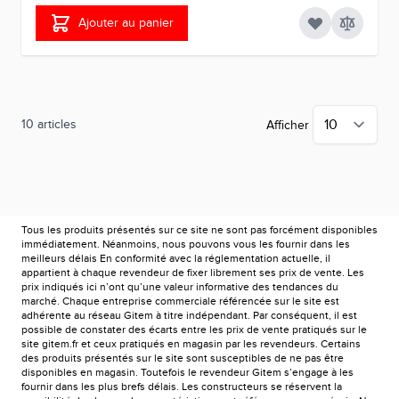
Ajouter au panier
10
articles
Afficher
Tous les produits présentés sur ce site ne sont pas forcément disponibles
immédiatement. Néanmoins, nous pouvons vous les fournir dans les
meilleurs délais En conformité avec la réglementation actuelle, il
appartient à chaque revendeur de fixer librement ses prix de vente. Les
prix indiqués ici n’ont qu’une valeur informative des tendances du
marché. Chaque entreprise commerciale référencée sur le site est
adhérente au réseau Gitem à titre indépendant. Par conséquent, il est
possible de constater des écarts entre les prix de vente pratiqués sur le
site gitem.fr et ceux pratiqués en magasin par les revendeurs. Certains
des produits présentés sur le site sont susceptibles de ne pas être
disponibles en magasin. Toutefois le revendeur Gitem s’engage à les
fournir dans les plus brefs délais. Les constructeurs se réservent la