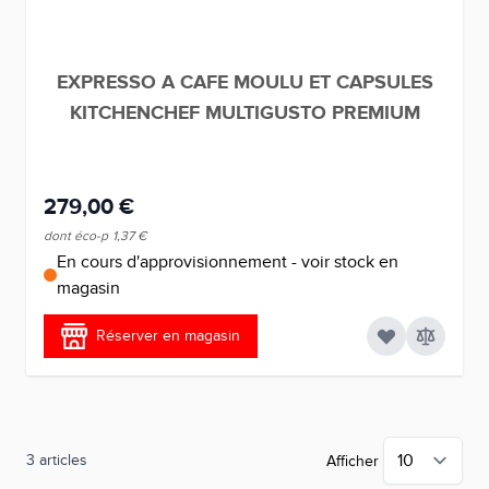
EXPRESSO A CAFE MOULU ET CAPSULES
KITCHENCHEF MULTIGUSTO PREMIUM
279,00 €
dont éco-p
1,37 €
En cours d'approvisionnement - voir stock en
magasin
Réserver en magasin
3
articles
Afficher