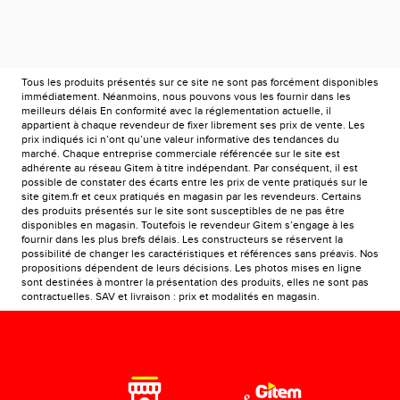
Tous les produits présentés sur ce site ne sont pas forcément disponibles
immédiatement. Néanmoins, nous pouvons vous les fournir dans les
meilleurs délais En conformité avec la réglementation actuelle, il
appartient à chaque revendeur de fixer librement ses prix de vente. Les
prix indiqués ici n’ont qu’une valeur informative des tendances du
marché. Chaque entreprise commerciale référencée sur le site est
adhérente au réseau Gitem à titre indépendant. Par conséquent, il est
possible de constater des écarts entre les prix de vente pratiqués sur le
site gitem.fr et ceux pratiqués en magasin par les revendeurs. Certains
des produits présentés sur le site sont susceptibles de ne pas être
disponibles en magasin. Toutefois le revendeur Gitem s’engage à les
fournir dans les plus brefs délais. Les constructeurs se réservent la
possibilité de changer les caractéristiques et références sans préavis. Nos
propositions dépendent de leurs décisions. Les photos mises en ligne
sont destinées à montrer la présentation des produits, elles ne sont pas
contractuelles. SAV et livraison : prix et modalités en magasin.