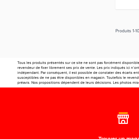
Produits
1
-
1
Tous les produits présentés sur ce site ne sont pas forcément disponibl
revendeur de fixer librement ses prix de vente. Les prix indiqués ici n’
indépendant. Par conséquent, il est possible de constater des écarts entr
susceptibles de ne pas être disponibles en magasin. Toutefois le revendeu
préavis. Nos propositions dépendent de leurs décisions. Les photos mises
Trouver un mag