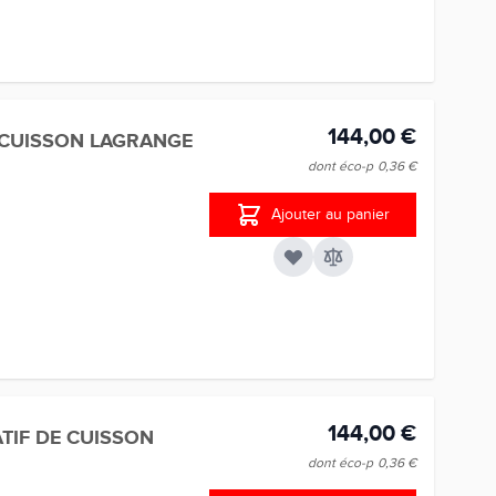
144,00 €
 CUISSON LAGRANGE
dont éco-p
0,36 €
Ajouter au panier
144,00 €
TIF DE CUISSON
dont éco-p
0,36 €