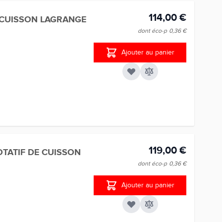
114,00 €
 CUISSON LAGRANGE
dont éco-p
0,36 €
Ajouter au panier
119,00 €
TATIF DE CUISSON
dont éco-p
0,36 €
Ajouter au panier