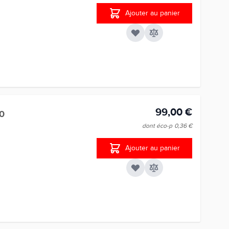
Ajouter au panier
99,00 €
0
dont éco-p
0,36 €
Ajouter au panier