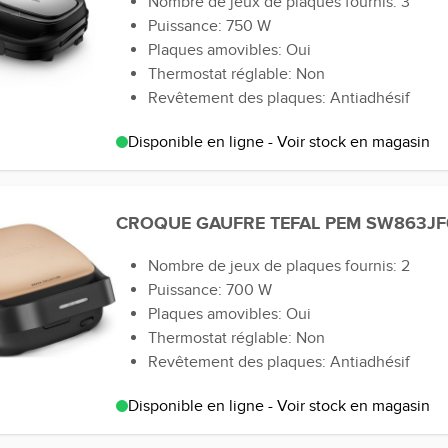
Nombre de jeux de plaques fournis: 3
Puissance: 750 W
Plaques amovibles: Oui
Thermostat réglable: Non
Revêtement des plaques: Antiadhésif
Disponible en ligne - Voir stock en magasin
CROQUE GAUFRE TEFAL PEM SW863JF
Nombre de jeux de plaques fournis: 2
Puissance: 700 W
Plaques amovibles: Oui
Thermostat réglable: Non
Revêtement des plaques: Antiadhésif
Disponible en ligne - Voir stock en magasin