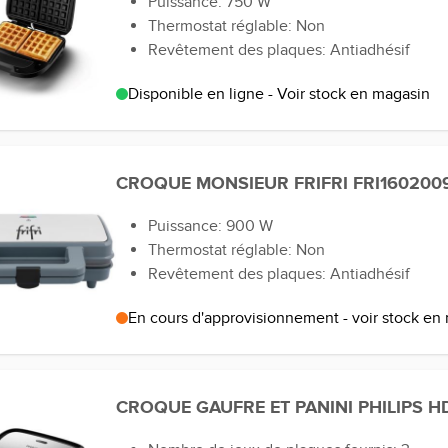
Puissance: 750 W
Thermostat réglable: Non
Revêtement des plaques: Antiadhésif
Disponible en ligne - Voir stock en magasin
CROQUE MONSIEUR FRIFRI FRI160200
Puissance: 900 W
Thermostat réglable: Non
Revêtement des plaques: Antiadhésif
En cours d'approvisionnement - voir stock en
CROQUE GAUFRE ET PANINI PHILIPS H