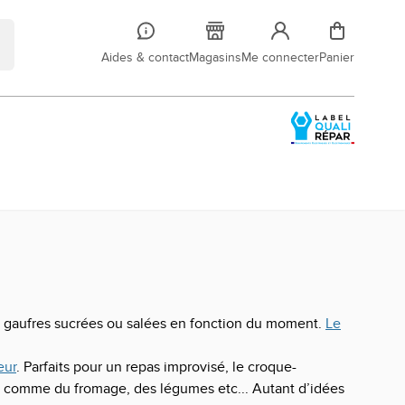
Aides & contact
Magasins
Me connecter
Panier
es gaufres sucrées ou salées en fonction du moment.
Le
eur
. Parfaits pour un repas improvisé, le croque-
s comme du fromage, des légumes etc... Autant d’idées