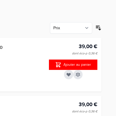
39,00 €
0
dont éco-p
0,36 €
Ajouter au panier
39,00 €
dont éco-p
0,36 €