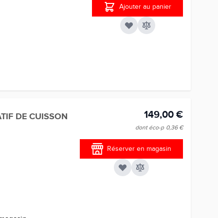
Ajouter au panier
149,00 €
TIF DE CUISSON
dont éco-p
0,36 €
Réserver en magasin