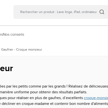
es
Nos conseils
Gaufrier - Croque monsieur
ieur
es par les petits comme par les grands ! Réalisez de délicieus
manière uniforme pour obtenir des résultats parfaits.
ues pour réaliser en plus de gaufres, d’excellents
croque-monsi
 se décliner en croque-madame et contenir bon nombre d'aliment