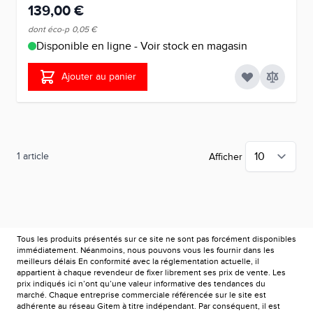
139,00 €
dont éco-p
0,05 €
Disponible en ligne - Voir stock en magasin
Ajouter au panier
1
article
Afficher
Tous les produits présentés sur ce site ne sont pas forcément disponibles
immédiatement. Néanmoins, nous pouvons vous les fournir dans les
meilleurs délais En conformité avec la réglementation actuelle, il
appartient à chaque revendeur de fixer librement ses prix de vente. Les
prix indiqués ici n’ont qu’une valeur informative des tendances du
marché. Chaque entreprise commerciale référencée sur le site est
adhérente au réseau Gitem à titre indépendant. Par conséquent, il est