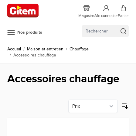
Allez au contenu
Magasins
Me connecter
Panier
Nos produits
Accueil
/
Maison et entretien
/
Chauffage
/
Accessoires chauffage
Accessoires chauffage