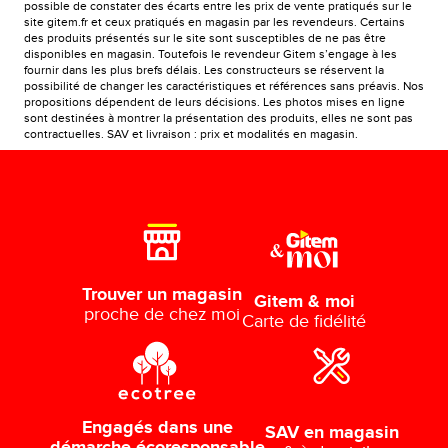
possible de constater des écarts entre les prix de vente pratiqués sur le
site gitem.fr et ceux pratiqués en magasin par les revendeurs. Certains
des produits présentés sur le site sont susceptibles de ne pas être
disponibles en magasin. Toutefois le revendeur Gitem s’engage à les
fournir dans les plus brefs délais. Les constructeurs se réservent la
possibilité de changer les caractéristiques et références sans préavis. Nos
propositions dépendent de leurs décisions. Les photos mises en ligne
sont destinées à montrer la présentation des produits, elles ne sont pas
contractuelles. SAV et livraison : prix et modalités en magasin.
Trouver un magasin
Gitem & moi
proche de chez moi
Carte de fidélité
Engagés dans une
SAV en magasin