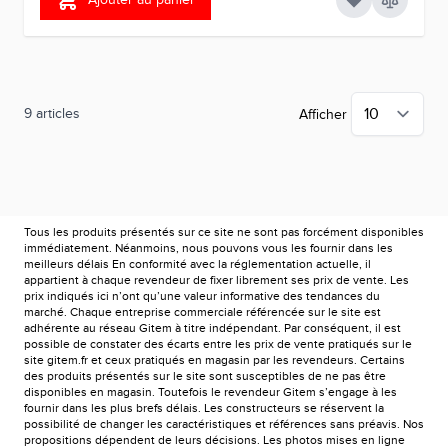
9
articles
Afficher
Tous les produits présentés sur ce site ne sont pas forcément disponibles
immédiatement. Néanmoins, nous pouvons vous les fournir dans les
meilleurs délais En conformité avec la réglementation actuelle, il
appartient à chaque revendeur de fixer librement ses prix de vente. Les
prix indiqués ici n’ont qu’une valeur informative des tendances du
marché. Chaque entreprise commerciale référencée sur le site est
adhérente au réseau Gitem à titre indépendant. Par conséquent, il est
possible de constater des écarts entre les prix de vente pratiqués sur le
site gitem.fr et ceux pratiqués en magasin par les revendeurs. Certains
des produits présentés sur le site sont susceptibles de ne pas être
disponibles en magasin. Toutefois le revendeur Gitem s’engage à les
fournir dans les plus brefs délais. Les constructeurs se réservent la
possibilité de changer les caractéristiques et références sans préavis. Nos
propositions dépendent de leurs décisions. Les photos mises en ligne