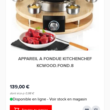
APPAREIL A FONDUE KITCHENCHEF
KCWOOD.FOND.8
139,00 €
dont éco-p
0,98 €
Disponible en ligne - Voir stock en magasin
Ajouter au panier