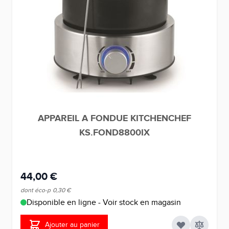
APPAREIL A FONDUE KITCHENCHEF
KS.FOND8800IX
44,00 €
dont éco-p
0,30 €
Disponible en ligne - Voir stock en magasin
Ajouter au panier