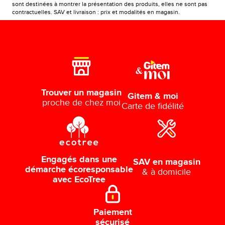
sont destinées à montrer la présentation des produits, elles ne sont pas
contractuelles. SAV et livraison : prix et modalités en magasin.
Trouver un magasin
Gitem & moi
proche de chez moi
Carte de fidélité
Engagés dans une
SAV en magasin
démarche écoresponsable
& à domicile
avec EcoTree
Paiement
sécurisé