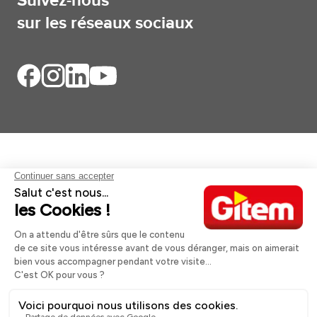
Suivez-nous
sur les réseaux sociaux
Aides et informations
Services
Informations légales
A propos
Nos magasins