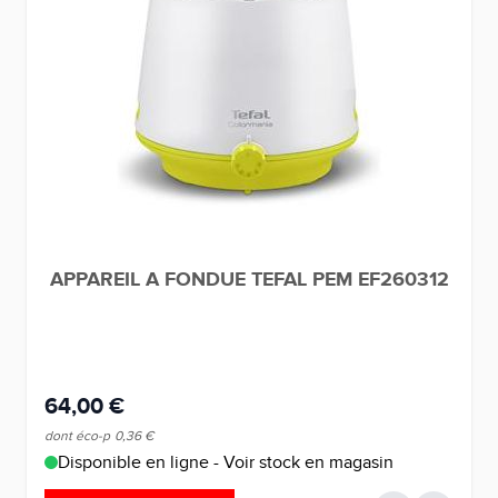
APPAREIL A FONDUE TEFAL PEM EF260312
64,00 €
dont éco-p
0,36 €
Disponible en ligne - Voir stock en magasin