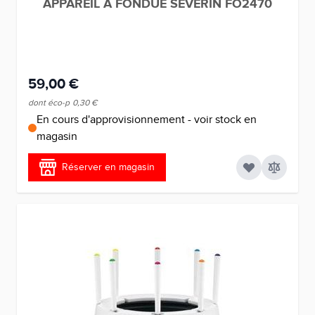
APPAREIL A FONDUE SEVERIN FO2470
59,00 €
dont éco-p
0,30 €
En cours d'approvisionnement - voir stock en
magasin
Réserver en magasin