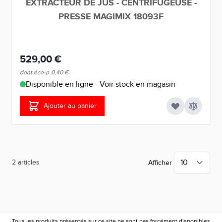
EXTRACTEUR DE JUS - CENTRIFUGEUSE -
PRESSE MAGIMIX 18093F
529,00 €
dont éco-p
0,40 €
Disponible en ligne - Voir stock en magasin
Ajouter au panier
2
articles
Afficher
Tous les produits présentés sur ce site ne sont pas forcément disponibles