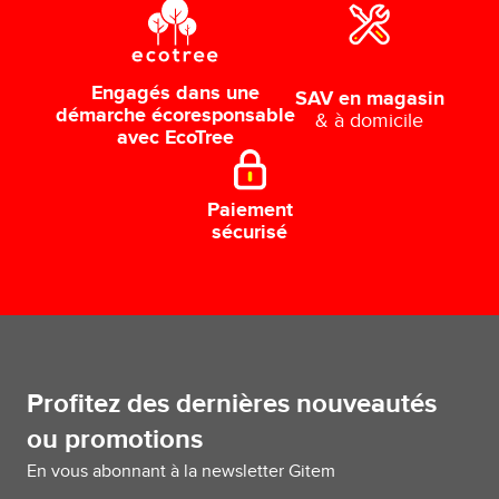
Engagés dans une
SAV en magasin
démarche écoresponsable
& à domicile
avec EcoTree
Paiement
sécurisé
Profitez des dernières nouveautés
ou promotions
En vous abonnant à la newsletter Gitem