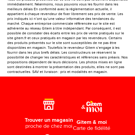
immédiatement. Néanmoins, nous pouvons vous les fournir dans les
meilleurs délais En conformité avec la réglementation actuelle, il
appartient à chaque revendeur de fixer librement ses prix de vente. Les
prix indiqués ici n’ont qu’une valeur informative des tendances du
marché. Chaque entreprise commerciale référencée sur le site est
adhérente au réseau Gitem à titre indépendant. Par conséquent, il est
possible de constater des écarts entre les prix de vente pratiqués sur le
site gitem.fr et ceux pratiqués en magasin par les revendeurs. Certains
des produits présentés sur le site sont susceptibles de ne pas être
disponibles en magasin. Toutefois le revendeur Gitem s’engage à les
fournir dans les plus brefs délais. Les constructeurs se réservent la
possibilité de changer les caractéristiques et références sans préavis. Nos
propositions dépendent de leurs décisions. Les photos mises en ligne
sont destinées à montrer la présentation des produits, elles ne sont pas
contractuelles. SAV et livraison : prix et modalités en magasin.
Trouver un magasin
Gitem & moi
proche de chez moi
Carte de fidélité