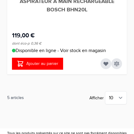
ASPIRATEUR A MAIN RECHARGEABLE
BOSCH BHN20L
119,00 €
dont éco-p
0,36 €
Disponible en ligne - Voir stock en magasin
Ajouter au panier
5
articles
Afficher
Tous les produits présentés sur ce site ne sont pas forcément disponibles