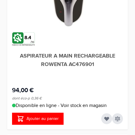
8.4
ASPIRATEUR A MAIN RECHARGEABLE
ROWENTA AC476901
94,00 €
dont éco-p
0,36 €
Disponible en ligne - Voir stock en magasin
Ajouter au panier