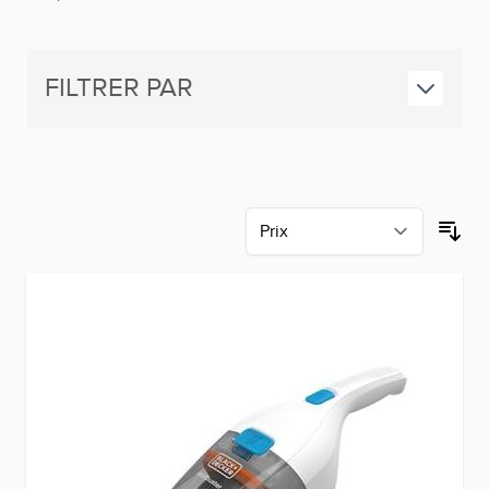
d’une lumière ultraviolette, ils éliminent les bactéries.
FILTRER PAR