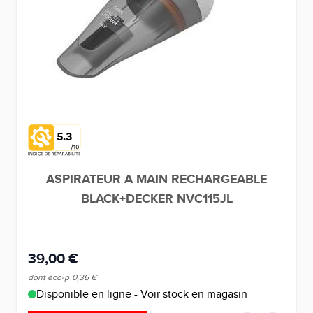
5.3
ASPIRATEUR A MAIN RECHARGEABLE
BLACK+DECKER NVC115JL
39,00 €
dont éco-p
0,36 €
Disponible en ligne - Voir stock en magasin