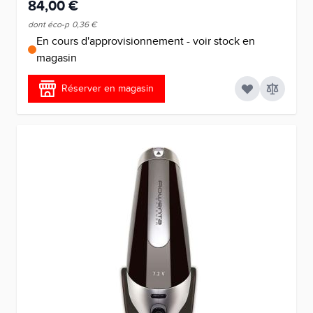
84,00 €
dont éco-p
0,36 €
En cours d'approvisionnement - voir stock en
magasin
Réserver en magasin