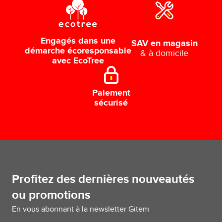
Engagés dans une
SAV en magasin
démarche écoresponsable
& à domicile
avec EcoTree
Paiement
sécurisé
Profitez des dernières nouveautés
ou promotions
En vous abonnant à la newsletter Gitem