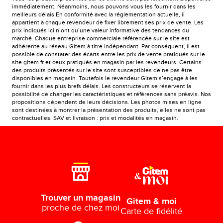
immédiatement. Néanmoins, nous pouvons vous les fournir dans les
meilleurs délais En conformité avec la réglementation actuelle, il
appartient à chaque revendeur de fixer librement ses prix de vente. Les
prix indiqués ici n’ont qu’une valeur informative des tendances du
marché. Chaque entreprise commerciale référencée sur le site est
adhérente au réseau Gitem à titre indépendant. Par conséquent, il est
possible de constater des écarts entre les prix de vente pratiqués sur le
site gitem.fr et ceux pratiqués en magasin par les revendeurs. Certains
des produits présentés sur le site sont susceptibles de ne pas être
disponibles en magasin. Toutefois le revendeur Gitem s’engage à les
fournir dans les plus brefs délais. Les constructeurs se réservent la
possibilité de changer les caractéristiques et références sans préavis. Nos
propositions dépendent de leurs décisions. Les photos mises en ligne
sont destinées à montrer la présentation des produits, elles ne sont pas
contractuelles. SAV et livraison : prix et modalités en magasin.
Trouver un magasin
Gitem & moi
proche de chez moi
Carte de fidélité