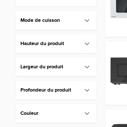
Mode de cuisson
filter
Hauteur du produit
filter
Largeur du produit
filter
Profondeur du produit
filter
Couleur
filter