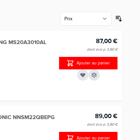
87,00 €
NG MS20A3010AL
dont éco-p
3,80 €
Ajouter au panier
89,00 €
ONIC NNSM22QBEPG
dont éco-p
3,80 €
Ajouter au panier