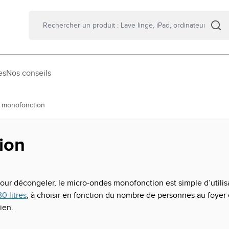
es
Nos conseils
 monofonction
ion
u pour décongeler, le micro-ondes monofonction est simple d’util
0 litres
, à choisir en fonction du nombre de personnes au foyer 
ien.