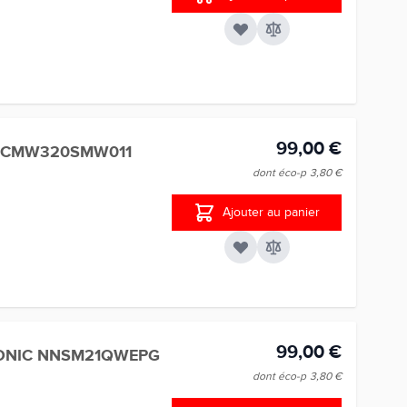
99,00 €
Y CMW320SMW011
dont éco-p
3,80 €
Ajouter au panier
99,00 €
ONIC NNSM21QWEPG
dont éco-p
3,80 €