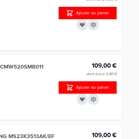
Ajouter au panier
109,00 €
 CMW520SMB011
dont éco-p
3,80 €
Ajouter au panier
109,00 €
NG MS23K3513AK/EF