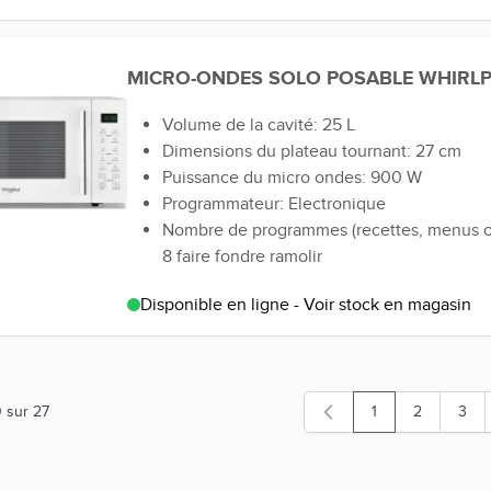
MICRO-ONDES SOLO POSABLE WHIRL
Volume de la cavité: 25 L
Dimensions du plateau tournant: 27 cm
Puissance du micro ondes: 900 W
Programmateur: Electronique
Nombre de programmes (recettes, menus ou
8 faire fondre ramolir
Disponible en ligne - Voir stock en magasin
0
sur
27
1
2
3
Vous lisez actuel
Page
Page