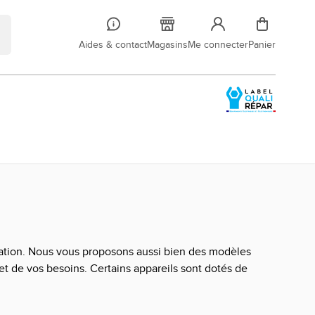
Aides & contact
Magasins
Me connecter
Panier
isation. Nous vous proposons aussi bien des modèles
et de vos besoins. Certains appareils sont dotés de