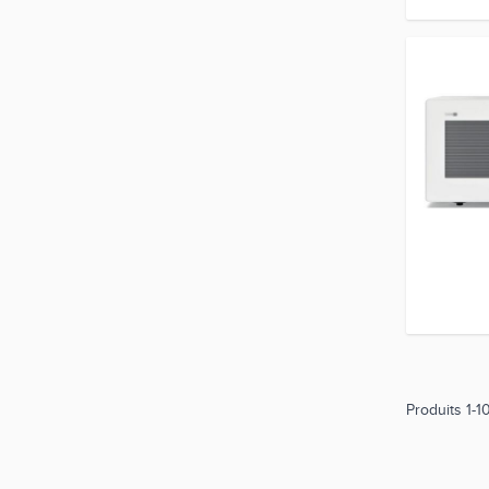
Produits
1
-
1