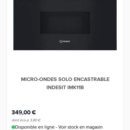
MICRO-ONDES SOLO ENCASTRABLE
INDESIT IMK11B
349,00 €
dont éco-p
3,80 €
Disponible en ligne - Voir stock en magasin