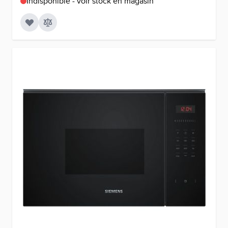
Indisponible - voir stock en magasin