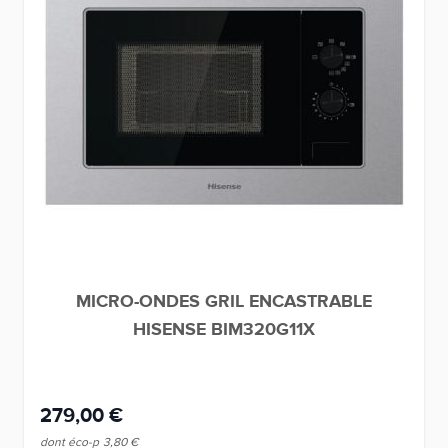
MICRO-ONDES GRIL ENCASTRABLE
HISENSE BIM320G11X
279,00 €
dont éco-p
3,80 €