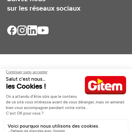
sur les réseaux sociaux
Aides et informations
Services
Informations légales
A propos
Nos magasins