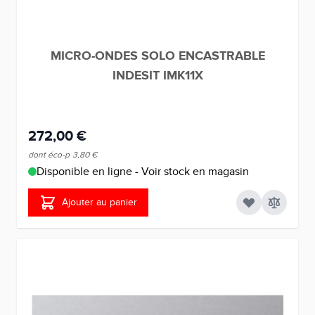
MICRO-ONDES SOLO ENCASTRABLE
INDESIT IMK11X
272,00 €
dont éco-p
3,80 €
Disponible en ligne - Voir stock en magasin
Ajouter au panier