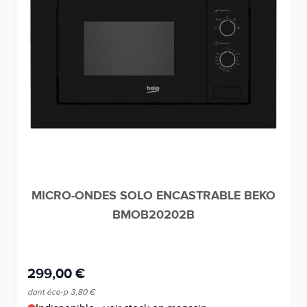
MICRO-ONDES SOLO ENCASTRABLE BEKO
BMOB20202B
299,00 €
dont éco-p
3,80 €