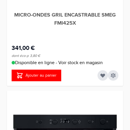
MICRO-ONDES GRIL ENCASTRABLE SMEG
FMI425X
341,00 €
dont éco-p
3,80 €
Disponible en ligne - Voir stock en magasin
Ajouter au panier