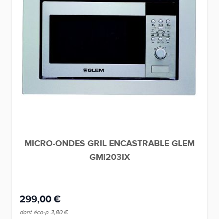
MICRO-ONDES GRIL ENCASTRABLE GLEM
GMI203IX
299,00 €
dont éco-p
3,80 €