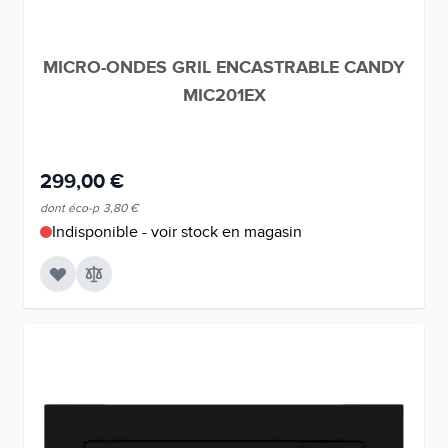
MICRO-ONDES GRIL ENCASTRABLE CANDY
MIC201EX
299,00 €
dont éco-p
3,80 €
Indisponible - voir stock en magasin