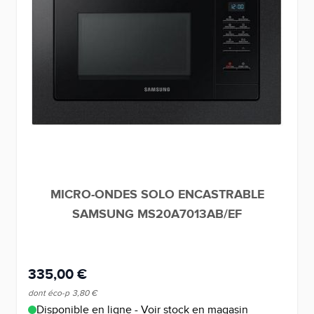
MICRO-ONDES SOLO ENCASTRABLE
SAMSUNG MS20A7013AB/EF
335,00 €
dont éco-p
3,80 €
Disponible en ligne - Voir stock en magasin