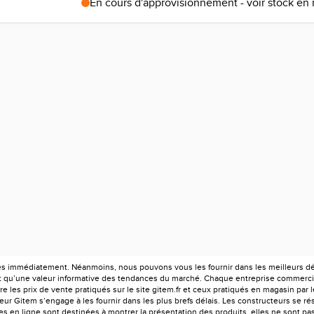
En cours d'approvisionnement - voir stock en
es immédiatement. Néanmoins, nous pouvons vous les fournir dans les meilleurs déla
ont qu’une valeur informative des tendances du marché. Chaque entreprise commercia
e les prix de vente pratiqués sur le site gitem.fr et ceux pratiqués en magasin par 
r Gitem s’engage à les fournir dans les plus brefs délais. Les constructeurs se rés
 en ligne sont destinées à montrer la présentation des produits, elles ne sont pas c