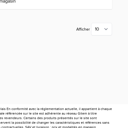
 magasin
Afficher
is En conformité avec la réglementation actuelle, il appartient à chaque
le référencée sur le site est adhérente au réseau Gitem à titre
les revendeurs. Certains des produits présentés sur le site sont
ervent la possibilité de changer les caractéristiques et références sans
ontractuelles. SAV et livraison : prix et modalités en magasin.