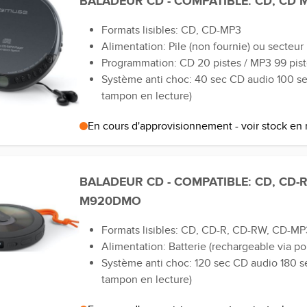
BALADEUR CD - COMPATIBLE: CD, CD
Formats lisibles: CD, CD-MP3
Alimentation: Pile (non fournie) ou secteur
Programmation: CD 20 pistes / MP3 99 pis
Système anti choc: 40 sec CD audio 100 
tampon en lecture)
En cours d'approvisionnement - voir stock en
BALADEUR CD - COMPATIBLE: CD, CD-
M920DMO
Formats lisibles: CD, CD-R, CD-RW, CD-MP
Alimentation: Batterie (rechargeable via po
Système anti choc: 120 sec CD audio 180
tampon en lecture)