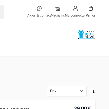
Aides & contact
Magasins
Me connecter
Panier
39,00 €