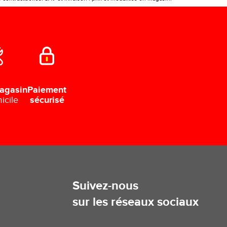
Paiement
agasin
sécurisé
icile
Suivez-nous
sur les réseaux sociaux