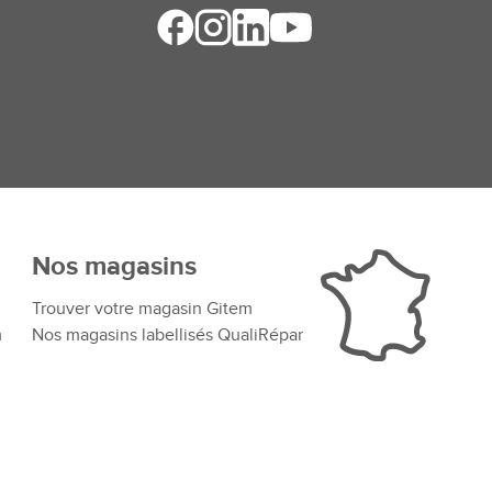
Nos magasins
Trouver votre magasin Gitem
m
Nos magasins labellisés QualiRépar