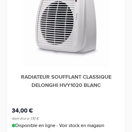
RADIATEUR SOUFFLANT CLASSIQUE
DELONGHI HVY1020 BLANC
34,00 €
dont éco-p
1,10 €
Disponible en ligne - Voir stock en magasin