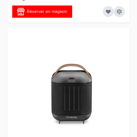
Réserver en magasin