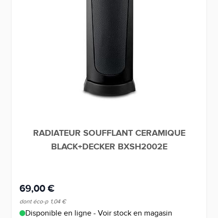
RADIATEUR SOUFFLANT CERAMIQUE
BLACK+DECKER BXSH2002E
69,00 €
dont éco-p
1,04 €
Disponible en ligne - Voir stock en magasin