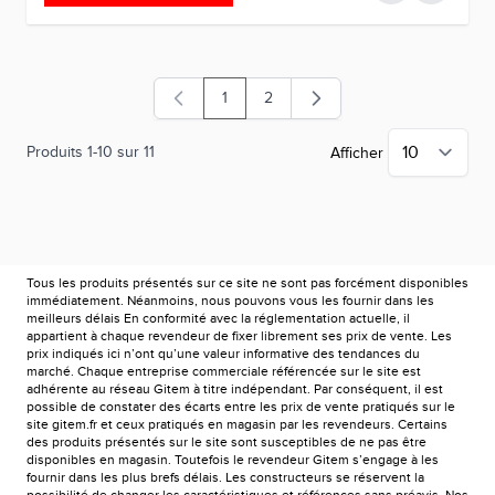
1
2
Vous lisez actuellement la page
Page
Produits
1
-
10
sur
11
Afficher
Tous les produits présentés sur ce site ne sont pas forcément disponibles
immédiatement. Néanmoins, nous pouvons vous les fournir dans les
meilleurs délais En conformité avec la réglementation actuelle, il
appartient à chaque revendeur de fixer librement ses prix de vente. Les
prix indiqués ici n’ont qu’une valeur informative des tendances du
marché. Chaque entreprise commerciale référencée sur le site est
adhérente au réseau Gitem à titre indépendant. Par conséquent, il est
possible de constater des écarts entre les prix de vente pratiqués sur le
site gitem.fr et ceux pratiqués en magasin par les revendeurs. Certains
des produits présentés sur le site sont susceptibles de ne pas être
disponibles en magasin. Toutefois le revendeur Gitem s’engage à les
fournir dans les plus brefs délais. Les constructeurs se réservent la