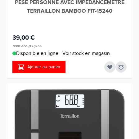
PESE PERSONNE AVEC IMPEDANCEMETRE
TERRAILLON BAMBOO FIT-15240
39,00 €
dont éco-p
0,10 €
Disponible en ligne - Voir stock en magasin
Ajouter au panier