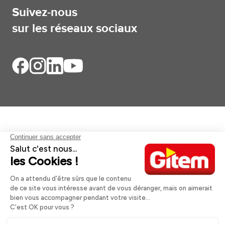
Suivez-nous
sur les réseaux sociaux
Aides et informations
Services
Informations légales
A propos