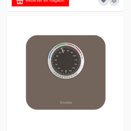
Réserver en magasin