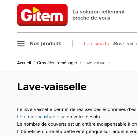
Allez au contenu
La solution tellement
proche de vous
Nos produits
L'été sera frais
Nos servic
Accueil
/
Gros électroménager
/
Lave-vaisselle
Lave-vaisselle
Le lave-vaisselle permet de réaliser des économies d’eau
libre
ou
encastrable
selon votre besoin.
Le nombre de couverts est un critère indispensable à p
Il bénéficie d’une étiquette énergétique sur laquelle v