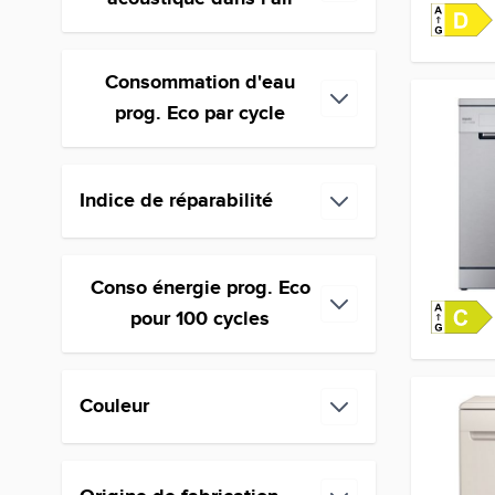
Consommation d'eau
filter
prog. Eco par cycle
Indice de réparabilité
filter
Conso énergie prog. Eco
filter
pour 100 cycles
Couleur
filter