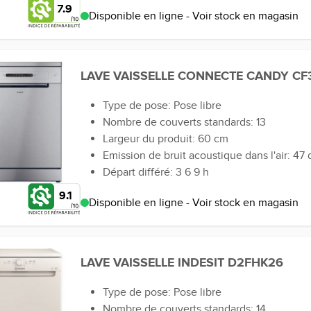
7.9
Disponible en ligne - Voir stock en magasin
LAVE VAISSELLE CONNECTE CANDY CF
Type de pose: Pose libre
Nombre de couverts standards: 13
Largeur du produit: 60 cm
Emission de bruit acoustique dans l'air: 47 
Départ différé: 3 6 9 h
9.1
Disponible en ligne - Voir stock en magasin
LAVE VAISSELLE INDESIT D2FHK26
Type de pose: Pose libre
Nombre de couverts standards: 14