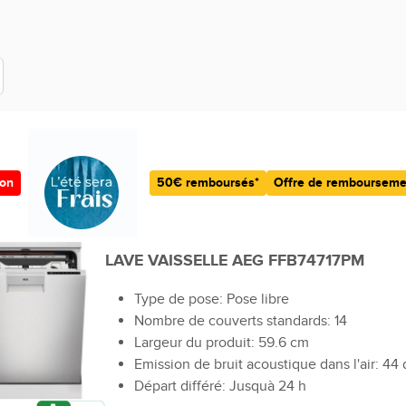
ion
50€ remboursés*
Offre de rembourseme
LAVE VAISSELLE AEG FFB74717PM
Type de pose: Pose libre
Nombre de couverts standards: 14
Largeur du produit: 59.6 cm
Emission de bruit acoustique dans l'air: 44 
Départ différé: Jusquà 24 h