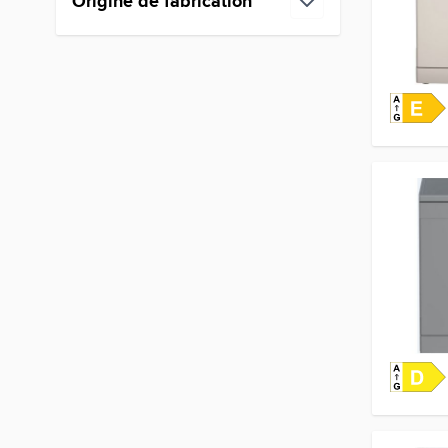
Origine de fabrication
filter