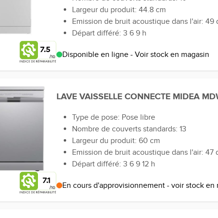
Largeur du produit: 44.8 cm
Emission de bruit acoustique dans l'air: 49 
Départ différé: 3 6 9 h
7.5
Disponible en ligne - Voir stock en magasin
LAVE VAISSELLE CONNECTE MIDEA M
Type de pose: Pose libre
Nombre de couverts standards: 13
Largeur du produit: 60 cm
Emission de bruit acoustique dans l'air: 47 
Départ différé: 3 6 9 12 h
7.1
En cours d'approvisionnement - voir stock en