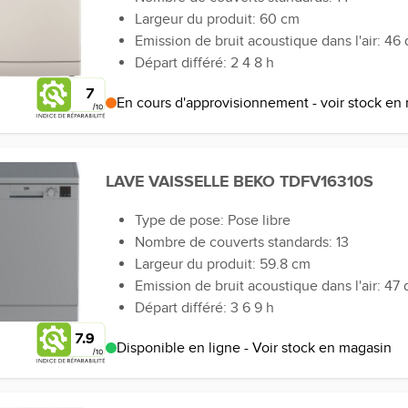
Largeur du produit: 60 cm
Emission de bruit acoustique dans l'air: 46 
Départ différé: 2 4 8 h
7
En cours d'approvisionnement - voir stock en
LAVE VAISSELLE BEKO TDFV16310S
Type de pose: Pose libre
Nombre de couverts standards: 13
Largeur du produit: 59.8 cm
Emission de bruit acoustique dans l'air: 47 
Départ différé: 3 6 9 h
7.9
Disponible en ligne - Voir stock en magasin