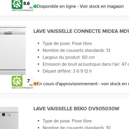
8.6
Disponible en ligne - Voir stock en magasin
LAVE VAISSELLE CONNECTE MIDEA M
Type de pose: Pose libre
Nombre de couverts standards: 13
Largeur du produit: 60 cm
Emission de bruit acoustique dans l'air: 47 
Départ différé: 3 6 9 12 h
7
En cours d'approvisionnement - voir stock en
LAVE VAISSELLE BEKO DVS05030W
Type de pose: Pose libre
Nombre de couverts standards: 10