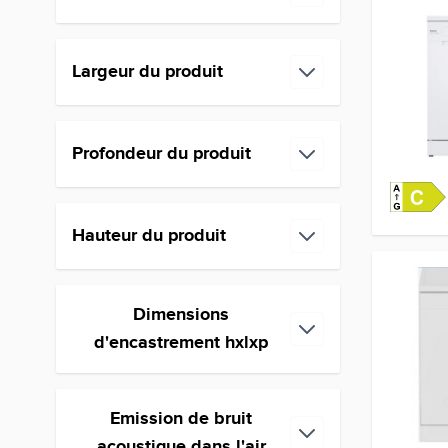
filter
Largeur du produit
filter
Profondeur du produit
filter
Hauteur du produit
filter
Dimensions
filter
d'encastrement hxlxp
Emission de bruit
filter
acoustique dans l'air