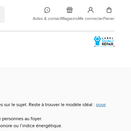
Aides & contact
Magasins
Me connecter
Panier
 sur le sujet. Reste à trouver le modèle idéal :
pose
 personnes au foyer.
sonore ou l’indice énergétique.