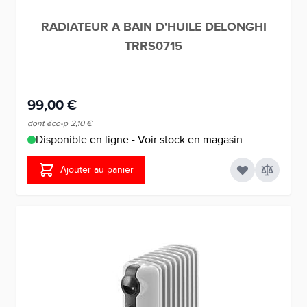
RADIATEUR A BAIN D'HUILE DELONGHI
TRRS0715
99,00 €
dont éco-p
2,10 €
Disponible en ligne - Voir stock en magasin
Ajouter au panier