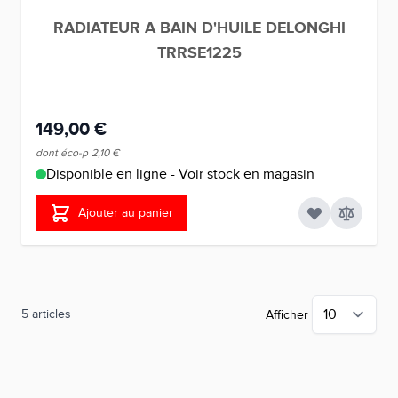
RADIATEUR A BAIN D'HUILE DELONGHI
TRRSE1225
149,00 €
dont éco-p
2,10 €
Disponible en ligne - Voir stock en magasin
Ajouter au panier
5
articles
Afficher