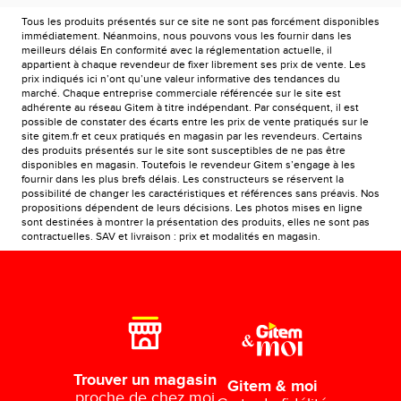
Tous les produits présentés sur ce site ne sont pas forcément disponibles
immédiatement. Néanmoins, nous pouvons vous les fournir dans les
meilleurs délais En conformité avec la réglementation actuelle, il
appartient à chaque revendeur de fixer librement ses prix de vente. Les
prix indiqués ici n’ont qu’une valeur informative des tendances du
marché. Chaque entreprise commerciale référencée sur le site est
adhérente au réseau Gitem à titre indépendant. Par conséquent, il est
possible de constater des écarts entre les prix de vente pratiqués sur le
site gitem.fr et ceux pratiqués en magasin par les revendeurs. Certains
des produits présentés sur le site sont susceptibles de ne pas être
disponibles en magasin. Toutefois le revendeur Gitem s’engage à les
fournir dans les plus brefs délais. Les constructeurs se réservent la
possibilité de changer les caractéristiques et références sans préavis. Nos
propositions dépendent de leurs décisions. Les photos mises en ligne
sont destinées à montrer la présentation des produits, elles ne sont pas
contractuelles. SAV et livraison : prix et modalités en magasin.
Trouver un magasin
Gitem & moi
proche de chez moi