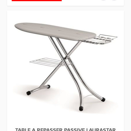
TABLE A REPASSER PASSIVE LAURASTAR