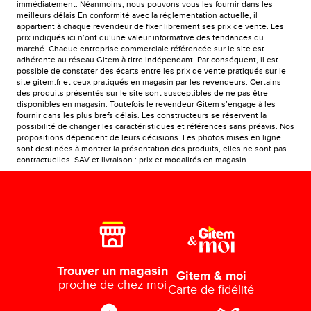
immédiatement. Néanmoins, nous pouvons vous les fournir dans les
meilleurs délais En conformité avec la réglementation actuelle, il
appartient à chaque revendeur de fixer librement ses prix de vente. Les
prix indiqués ici n’ont qu’une valeur informative des tendances du
marché. Chaque entreprise commerciale référencée sur le site est
adhérente au réseau Gitem à titre indépendant. Par conséquent, il est
possible de constater des écarts entre les prix de vente pratiqués sur le
site gitem.fr et ceux pratiqués en magasin par les revendeurs. Certains
des produits présentés sur le site sont susceptibles de ne pas être
disponibles en magasin. Toutefois le revendeur Gitem s’engage à les
fournir dans les plus brefs délais. Les constructeurs se réservent la
possibilité de changer les caractéristiques et références sans préavis. Nos
propositions dépendent de leurs décisions. Les photos mises en ligne
sont destinées à montrer la présentation des produits, elles ne sont pas
contractuelles. SAV et livraison : prix et modalités en magasin.
Trouver un magasin
Gitem & moi
proche de chez moi
Carte de fidélité