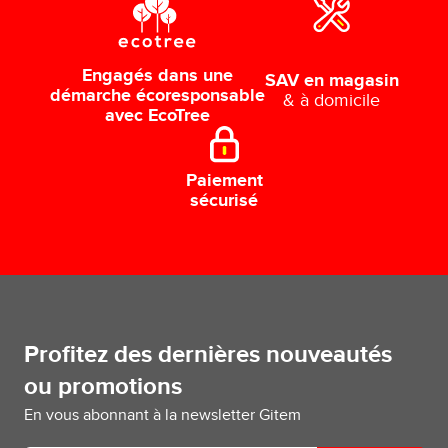
Engagés dans une
SAV en magasin
démarche écoresponsable
& à domicile
avec EcoTree
Paiement
sécurisé
Profitez des dernières nouveautés
ou promotions
En vous abonnant à la newsletter Gitem