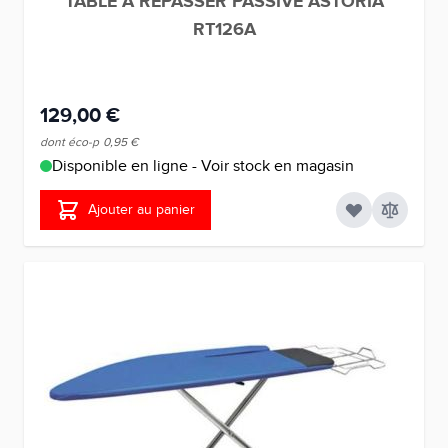
TABLE A REPASSER PASSIVE ASTORIA
RT126A
129,00 €
dont éco-p
0,95 €
Disponible en ligne - Voir stock en magasin
Ajouter au panier