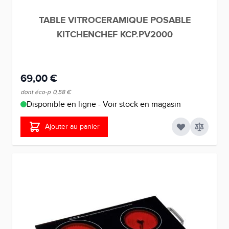
TABLE VITROCERAMIQUE POSABLE
KITCHENCHEF KCP.PV2000
69,00 €
dont éco-p
0,58 €
Disponible en ligne - Voir stock en magasin
Ajouter au panier