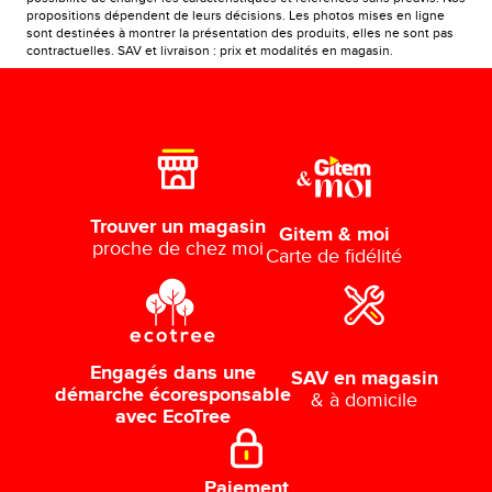
propositions dépendent de leurs décisions. Les photos mises en ligne
sont destinées à montrer la présentation des produits, elles ne sont pas
contractuelles. SAV et livraison : prix et modalités en magasin.
Trouver un magasin
Gitem & moi
proche de chez moi
Carte de fidélité
Engagés dans une
SAV en magasin
démarche écoresponsable
& à domicile
avec EcoTree
Paiement