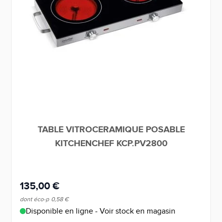
TABLE VITROCERAMIQUE POSABLE
KITCHENCHEF KCP.PV2800
135,00 €
dont éco-p
0,58 €
Disponible en ligne - Voir stock en magasin