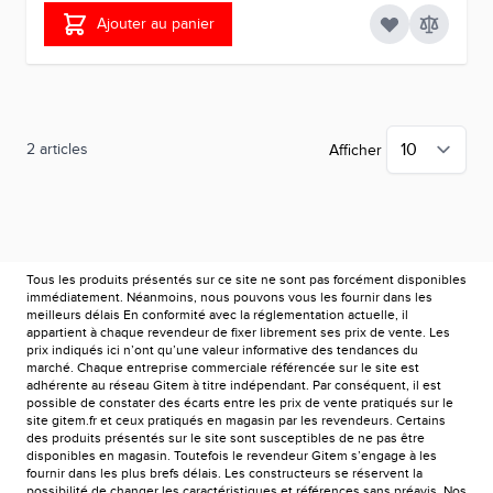
Ajouter au panier
2
articles
Afficher
Tous les produits présentés sur ce site ne sont pas forcément disponibles
immédiatement. Néanmoins, nous pouvons vous les fournir dans les
meilleurs délais En conformité avec la réglementation actuelle, il
appartient à chaque revendeur de fixer librement ses prix de vente. Les
prix indiqués ici n’ont qu’une valeur informative des tendances du
marché. Chaque entreprise commerciale référencée sur le site est
adhérente au réseau Gitem à titre indépendant. Par conséquent, il est
possible de constater des écarts entre les prix de vente pratiqués sur le
site gitem.fr et ceux pratiqués en magasin par les revendeurs. Certains
des produits présentés sur le site sont susceptibles de ne pas être
disponibles en magasin. Toutefois le revendeur Gitem s’engage à les
fournir dans les plus brefs délais. Les constructeurs se réservent la
possibilité de changer les caractéristiques et références sans préavis. Nos