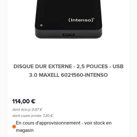
DISQUE DUR EXTERNE - 2,5 POUCES - USB
3.0 MAXELL 6021560-INTENSO
114,00 €
dont éco-p
0,07 €
dont copie privée
7,20 €
En cours d'approvisionnement - voir stock en
magasin