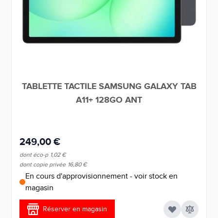
TABLETTE TACTILE SAMSUNG GALAXY TAB
A11+ 128GO ANT
249,00 €
dont éco-p
1,02 €
dont copie privée
16,80 €
En cours d'approvisionnement - voir stock en
magasin
Réserver en magasin