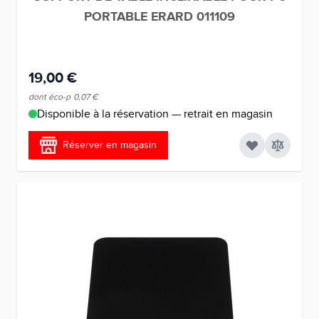
PORTABLE ERARD 011109
19,00 €
dont éco-p
0,07 €
Disponible à la réservation — retrait en magasin
Réserver en magasin