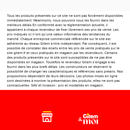
Tous les produits présentés sur ce site ne sont pas forcément disponibles
immédiatement. Néanmoins, nous pouvons vous les fournir dans les
meilleurs délais En conformité avec la réglementation actuelle, il
appartient à chaque revendeur de fixer librement ses prix de vente. Les
prix indiqués ici n’ont qu’une valeur informative des tendances du
marché. Chaque entreprise commerciale référencée sur le site est
adhérente au réseau Gitem à titre indépendant. Par conséquent, il est
possible de constater des écarts entre les prix de vente pratiqués sur le
site gitem.fr et ceux pratiqués en magasin par les revendeurs. Certains
des produits présentés sur le site sont susceptibles de ne pas être
disponibles en magasin. Toutefois le revendeur Gitem s’engage à les
fournir dans les plus brefs délais. Les constructeurs se réservent la
possibilité de changer les caractéristiques et références sans préavis. Nos
propositions dépendent de leurs décisions. Les photos mises en ligne
sont destinées à montrer la présentation des produits, elles ne sont pas
contractuelles. SAV et livraison : prix et modalités en magasin.