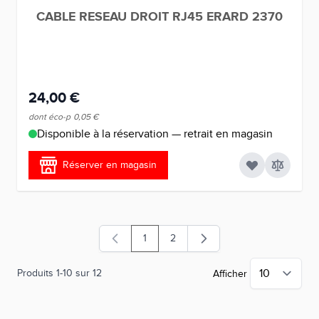
CABLE RESEAU DROIT RJ45 ERARD 2370
24,00 €
dont éco-p
0,05 €
Disponible à la réservation — retrait en magasin
Réserver en magasin
1
2
Vous lisez actuellement la page
Page
Produits
1
-
10
sur
12
Afficher