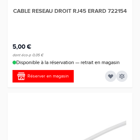
CABLE RESEAU DROIT RJ45 ERARD 722154
5,00 €
dont éco-p
0,05 €
Disponible à la réservation — retrait en magasin
Réserver en magasin