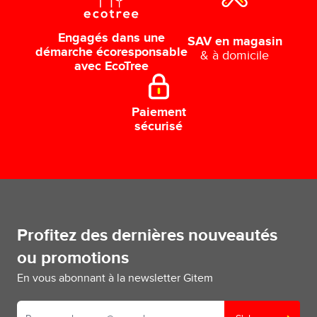
Engagés dans une
SAV en magasin
démarche écoresponsable
& à domicile
avec EcoTree
Paiement
sécurisé
Profitez des dernières nouveautés
ou promotions
En vous abonnant à la newsletter Gitem