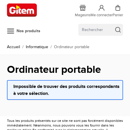
Allez au contenu
Magasins
Me connecter
Panier
Nos produits
Accueil
/
Informatique
/
Ordinateur portable
Ordinateur portable
Impossible de trouver des produits correspondants
à votre sélection.
Tous les produits présentés sur ce site ne sont pas forcément disponibles
immédiatement. Néanmoins, nous pouvons vous les fournir dans les