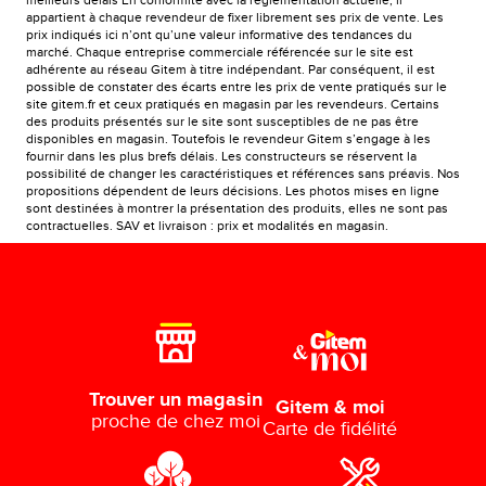
meilleurs délais En conformité avec la réglementation actuelle, il
appartient à chaque revendeur de fixer librement ses prix de vente. Les
prix indiqués ici n’ont qu’une valeur informative des tendances du
marché. Chaque entreprise commerciale référencée sur le site est
adhérente au réseau Gitem à titre indépendant. Par conséquent, il est
possible de constater des écarts entre les prix de vente pratiqués sur le
site gitem.fr et ceux pratiqués en magasin par les revendeurs. Certains
des produits présentés sur le site sont susceptibles de ne pas être
disponibles en magasin. Toutefois le revendeur Gitem s’engage à les
fournir dans les plus brefs délais. Les constructeurs se réservent la
possibilité de changer les caractéristiques et références sans préavis. Nos
propositions dépendent de leurs décisions. Les photos mises en ligne
sont destinées à montrer la présentation des produits, elles ne sont pas
contractuelles. SAV et livraison : prix et modalités en magasin.
Trouver un magasin
Gitem & moi
proche de chez moi
Carte de fidélité