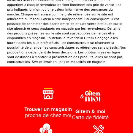
meilleurs délais En conformité avec la réglementation actuelle, il
appartient à chaque revendeur de fixer librement ses prix de vente. Les
prix indiqués ici n’ont qu’une valeur informative des tendances du
marché. Chaque entreprise commerciale référencée sur le site est
adhérente au réseau Gitem à titre indépendant. Par conséquent, il est
possible de constater des écarts entre les prix de vente pratiqués sur le
site gitem.fr et ceux pratiqués en magasin par les revendeurs. Certains
des produits présentés sur le site sont susceptibles de ne pas être
disponibles en magasin. Toutefois le revendeur Gitem s’engage à les
fournir dans les plus brefs délais. Les constructeurs se réservent la
possibilité de changer les caractéristiques et références sans préavis. Nos
propositions dépendent de leurs décisions. Les photos mises en ligne
sont destinées à montrer la présentation des produits, elles ne sont pas
contractuelles. SAV et livraison : prix et modalités en magasin.
Trouver un magasin
Gitem & moi
proche de chez moi
Carte de fidélité