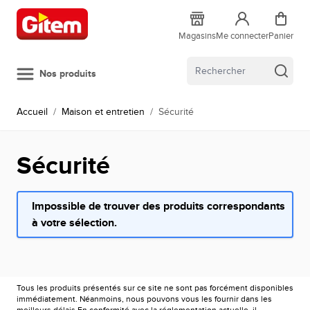
Allez au contenu
Magasins
Me connecter
Panier
Nos produits
Accueil
/
Maison et entretien
/
Sécurité
Sécurité
Impossible de trouver des produits correspondants
à votre sélection.
Tous les produits présentés sur ce site ne sont pas forcément disponibles
immédiatement. Néanmoins, nous pouvons vous les fournir dans les