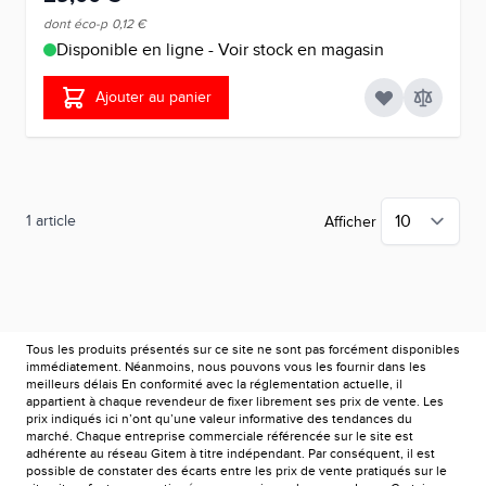
dont éco-p
0,12 €
Disponible en ligne - Voir stock en magasin
Ajouter au panier
1
article
Afficher
Tous les produits présentés sur ce site ne sont pas forcément disponibles
immédiatement. Néanmoins, nous pouvons vous les fournir dans les
meilleurs délais En conformité avec la réglementation actuelle, il
appartient à chaque revendeur de fixer librement ses prix de vente. Les
prix indiqués ici n’ont qu’une valeur informative des tendances du
marché. Chaque entreprise commerciale référencée sur le site est
adhérente au réseau Gitem à titre indépendant. Par conséquent, il est
possible de constater des écarts entre les prix de vente pratiqués sur le