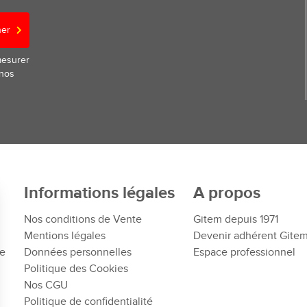
ner
mesurer
 nos
Informations légales
A propos
Nos conditions de Vente
Gitem depuis 1971
Mentions légales
Devenir adhérent Gite
te
Données personnelles
Espace professionnel
Politique des Cookies
Nos CGU
Politique de confidentialité