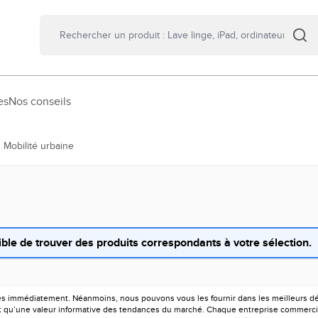
es
Nos conseils
Mobilité urbaine
ble de trouver des produits correspondants à votre sélection.
es immédiatement. Néanmoins, nous pouvons vous les fournir dans les meilleurs déla
ont qu’une valeur informative des tendances du marché. Chaque entreprise commercia