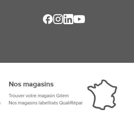
Nos magasins
Trouver votre magasin Gitem
m
Nos magasins labellisés QualiRépar