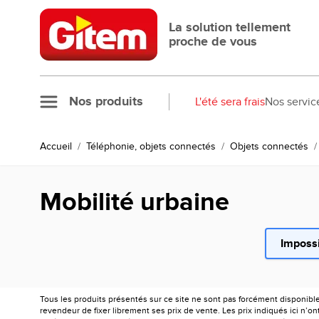
Allez au contenu
La solution tellement
proche de vous
Nos produits
L'été sera frais
Nos servic
Accueil
/
Téléphonie, objets connectés
/
Objets connectés
/
Mobilité urbaine
Impossi
Tous les produits présentés sur ce site ne sont pas forcément disponibl
revendeur de fixer librement ses prix de vente. Les prix indiqués ici n’