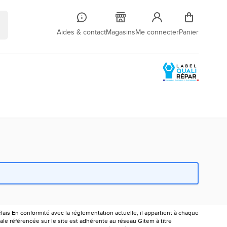
Aides & contact
Magasins
Me connecter
Panier
is En conformité avec la réglementation actuelle, il appartient à chaque
le référencée sur le site est adhérente au réseau Gitem à titre