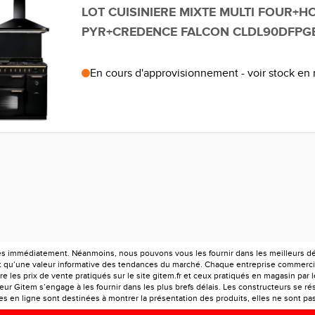
LOT CUISINIERE MIXTE MULTI FOUR+H
PYR+CREDENCE FALCON CLDL90DFPGB
En cours d'approvisionnement - voir stock en
es immédiatement. Néanmoins, nous pouvons vous les fournir dans les meilleurs déla
ont qu’une valeur informative des tendances du marché. Chaque entreprise commercia
e les prix de vente pratiqués sur le site gitem.fr et ceux pratiqués en magasin par 
r Gitem s’engage à les fournir dans les plus brefs délais. Les constructeurs se rés
 en ligne sont destinées à montrer la présentation des produits, elles ne sont pas c