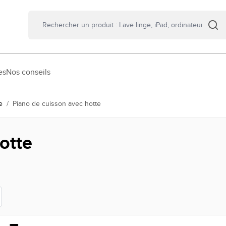
es
Nos conseils
e
/
Piano de cuisson avec hotte
otte