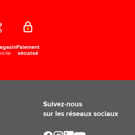
Paiement
agasin
sécurisé
icile
Suivez-nous
sur les réseaux sociaux