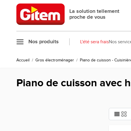
Allez au contenu
La solution tellement
proche de vous
Nos produits
L'été sera frais
Nos servic
Accueil
/
Gros électroménager
/
Piano de cuisson - Cuisinièr
Piano de cuisson avec h