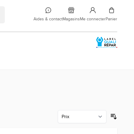
Aides & contact
Magasins
Me connecter
Panier