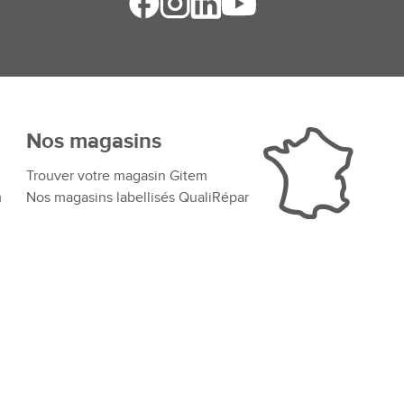
Nos magasins
Trouver votre magasin Gitem
m
Nos magasins labellisés QualiRépar