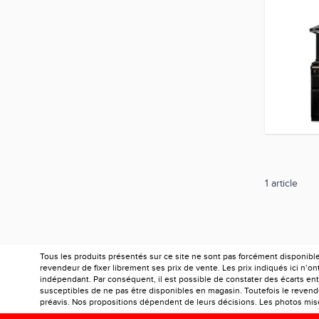
1
article
Tous les produits présentés sur ce site ne sont pas forcément disponibl
revendeur de fixer librement ses prix de vente. Les prix indiqués ici n’
indépendant. Par conséquent, il est possible de constater des écarts entr
susceptibles de ne pas être disponibles en magasin. Toutefois le revendeu
préavis. Nos propositions dépendent de leurs décisions. Les photos mises