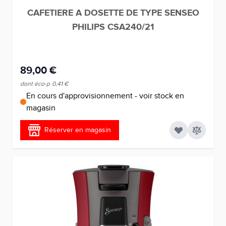
CAFETIERE A DOSETTE DE TYPE SENSEO
PHILIPS CSA240/21
89,00 €
dont éco-p
0,41 €
En cours d'approvisionnement - voir stock en
magasin
Réserver en magasin