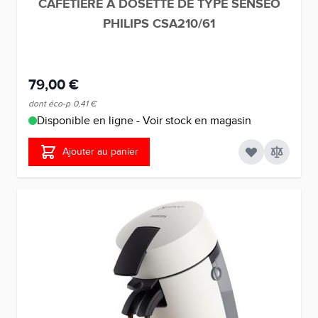
CAFETIERE A DOSETTE DE TYPE SENSEO
PHILIPS CSA210/61
79,00 €
dont éco-p
0,41 €
Disponible en ligne - Voir stock en magasin
Ajouter au panier