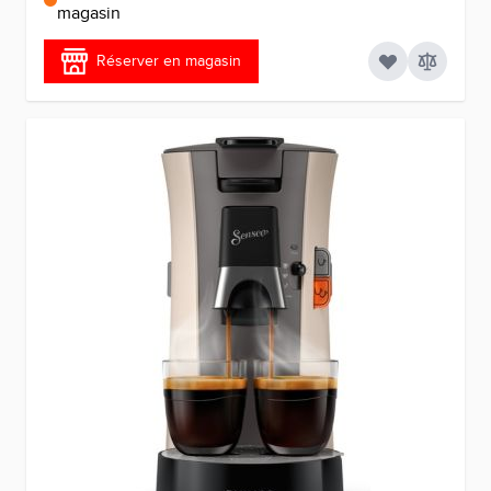
magasin
Réserver en magasin