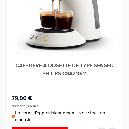
CAFETIERE A DOSETTE DE TYPE SENSEO
PHILIPS CSA210/11
79,00 €
dont éco-p
0,41 €
En cours d'approvisionnement - voir stock en
magasin