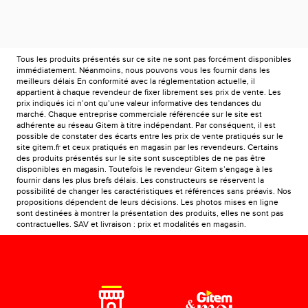
Tous les produits présentés sur ce site ne sont pas forcément disponibles
immédiatement. Néanmoins, nous pouvons vous les fournir dans les
meilleurs délais En conformité avec la réglementation actuelle, il
appartient à chaque revendeur de fixer librement ses prix de vente. Les
prix indiqués ici n’ont qu’une valeur informative des tendances du
marché. Chaque entreprise commerciale référencée sur le site est
adhérente au réseau Gitem à titre indépendant. Par conséquent, il est
possible de constater des écarts entre les prix de vente pratiqués sur le
site gitem.fr et ceux pratiqués en magasin par les revendeurs. Certains
des produits présentés sur le site sont susceptibles de ne pas être
disponibles en magasin. Toutefois le revendeur Gitem s’engage à les
fournir dans les plus brefs délais. Les constructeurs se réservent la
possibilité de changer les caractéristiques et références sans préavis. Nos
propositions dépendent de leurs décisions. Les photos mises en ligne
sont destinées à montrer la présentation des produits, elles ne sont pas
contractuelles. SAV et livraison : prix et modalités en magasin.