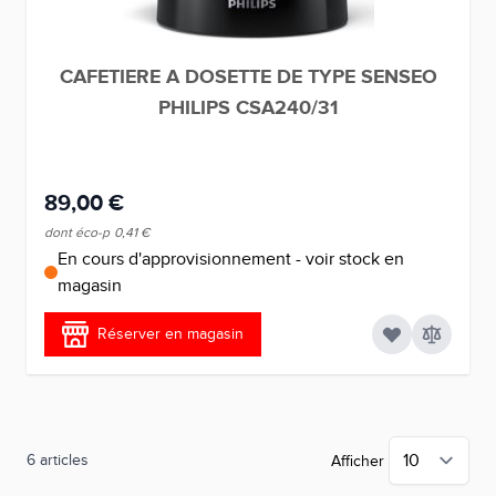
CAFETIERE A DOSETTE DE TYPE SENSEO
PHILIPS CSA240/31
89,00 €
dont éco-p
0,41 €
En cours d'approvisionnement - voir stock en
magasin
Réserver en magasin
6
articles
Afficher