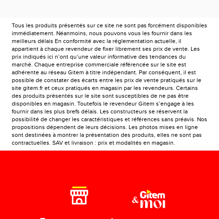
Tous les produits présentés sur ce site ne sont pas forcément disponibles
immédiatement. Néanmoins, nous pouvons vous les fournir dans les
meilleurs délais En conformité avec la réglementation actuelle, il
appartient à chaque revendeur de fixer librement ses prix de vente. Les
prix indiqués ici n’ont qu’une valeur informative des tendances du
marché. Chaque entreprise commerciale référencée sur le site est
adhérente au réseau Gitem à titre indépendant. Par conséquent, il est
possible de constater des écarts entre les prix de vente pratiqués sur le
site gitem.fr et ceux pratiqués en magasin par les revendeurs. Certains
des produits présentés sur le site sont susceptibles de ne pas être
disponibles en magasin. Toutefois le revendeur Gitem s’engage à les
fournir dans les plus brefs délais. Les constructeurs se réservent la
possibilité de changer les caractéristiques et références sans préavis. Nos
propositions dépendent de leurs décisions. Les photos mises en ligne
sont destinées à montrer la présentation des produits, elles ne sont pas
contractuelles. SAV et livraison : prix et modalités en magasin.