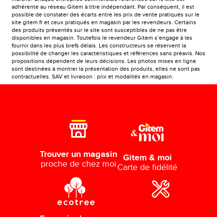
adhérente au réseau Gitem à titre indépendant. Par conséquent, il est
possible de constater des écarts entre les prix de vente pratiqués sur le
site gitem.fr et ceux pratiqués en magasin par les revendeurs. Certains
des produits présentés sur le site sont susceptibles de ne pas être
disponibles en magasin. Toutefois le revendeur Gitem s’engage à les
fournir dans les plus brefs délais. Les constructeurs se réservent la
possibilité de changer les caractéristiques et références sans préavis. Nos
propositions dépendent de leurs décisions. Les photos mises en ligne
sont destinées à montrer la présentation des produits, elles ne sont pas
contractuelles. SAV et livraison : prix et modalités en magasin.
Trouver un magasin
Gitem & moi
proche de chez moi
Carte de fidélité