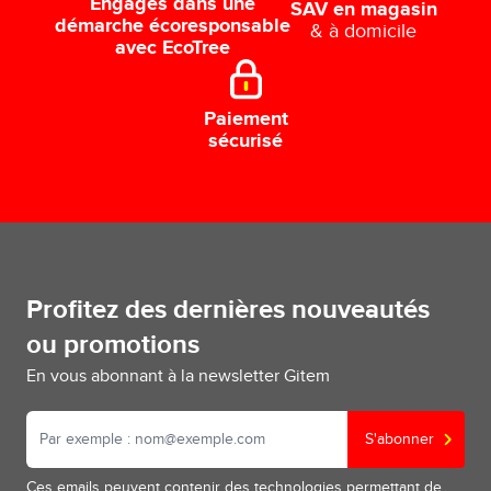
Engagés dans une
SAV en magasin
démarche écoresponsable
& à domicile
avec EcoTree
Paiement
sécurisé
Profitez des dernières nouveautés
ou promotions
En vous abonnant à la newsletter Gitem
S'abonner
Ces emails peuvent contenir des technologies permettant de