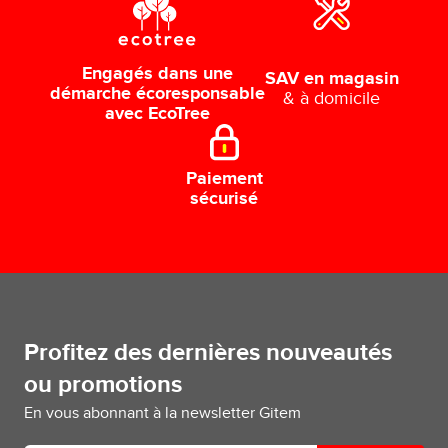
Engagés dans une
SAV en magasin
démarche écoresponsable
& à domicile
avec EcoTree
Paiement
sécurisé
Profitez des dernières nouveautés
ou promotions
En vous abonnant à la newsletter Gitem