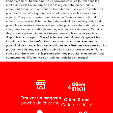
immédiatement. Néanmoins, nous pouvons vous les fournir dans les
meilleurs délais En conformité avec la réglementation actuelle, il
appartient à chaque revendeur de fixer librement ses prix de vente. Les
prix indiqués ici n’ont qu’une valeur informative des tendances du
marché. Chaque entreprise commerciale référencée sur le site est
adhérente au réseau Gitem à titre indépendant. Par conséquent, il est
possible de constater des écarts entre les prix de vente pratiqués sur le
site gitem.fr et ceux pratiqués en magasin par les revendeurs. Certains
des produits présentés sur le site sont susceptibles de ne pas être
disponibles en magasin. Toutefois le revendeur Gitem s’engage à les
fournir dans les plus brefs délais. Les constructeurs se réservent la
possibilité de changer les caractéristiques et références sans préavis. Nos
propositions dépendent de leurs décisions. Les photos mises en ligne
sont destinées à montrer la présentation des produits, elles ne sont pas
contractuelles. SAV et livraison : prix et modalités en magasin.
Trouver un magasin
Gitem & moi
proche de chez moi
Carte de fidélité