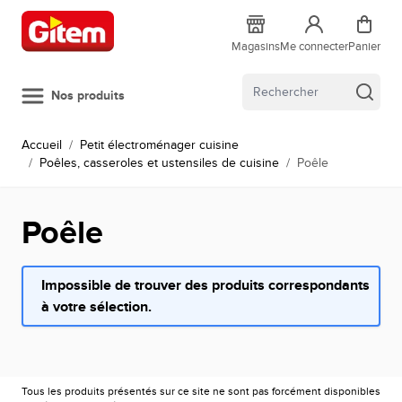
Allez au contenu
Magasins
Me connecter
Panier
Nos produits
Accueil
/
Petit électroménager cuisine
/
Poêles, casseroles et ustensiles de cuisine
/
Poêle
Poêle
Impossible de trouver des produits correspondants
à votre sélection.
Tous les produits présentés sur ce site ne sont pas forcément disponibles