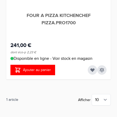
FOUR A PIZZA KITCHENCHEF
PIZZA.PRO1700
241,00 €
dont éco-p
2,23 €
Disponible en ligne - Voir stock en magasin
Ajouter au panier
1
article
Afficher