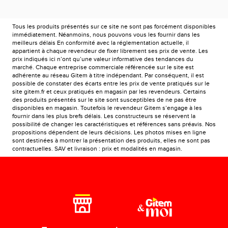
Tous les produits présentés sur ce site ne sont pas forcément disponibles
immédiatement. Néanmoins, nous pouvons vous les fournir dans les
meilleurs délais En conformité avec la réglementation actuelle, il
appartient à chaque revendeur de fixer librement ses prix de vente. Les
prix indiqués ici n’ont qu’une valeur informative des tendances du
marché. Chaque entreprise commerciale référencée sur le site est
adhérente au réseau Gitem à titre indépendant. Par conséquent, il est
possible de constater des écarts entre les prix de vente pratiqués sur le
site gitem.fr et ceux pratiqués en magasin par les revendeurs. Certains
des produits présentés sur le site sont susceptibles de ne pas être
disponibles en magasin. Toutefois le revendeur Gitem s’engage à les
fournir dans les plus brefs délais. Les constructeurs se réservent la
possibilité de changer les caractéristiques et références sans préavis. Nos
propositions dépendent de leurs décisions. Les photos mises en ligne
sont destinées à montrer la présentation des produits, elles ne sont pas
contractuelles. SAV et livraison : prix et modalités en magasin.