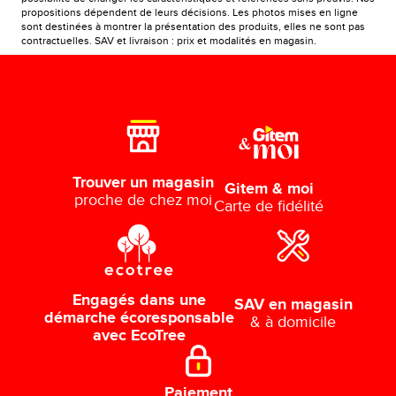
propositions dépendent de leurs décisions. Les photos mises en ligne
sont destinées à montrer la présentation des produits, elles ne sont pas
contractuelles. SAV et livraison : prix et modalités en magasin.
Trouver un magasin
Gitem & moi
proche de chez moi
Carte de fidélité
Engagés dans une
SAV en magasin
démarche écoresponsable
& à domicile
avec EcoTree
Paiement