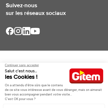
Suivez-nous
sur les réseaux sociaux
Aides et informations
Services
Informations légales
A propos