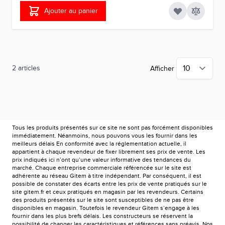
Ajouter au panier
2
articles
Afficher
Tous les produits présentés sur ce site ne sont pas forcément disponibles
immédiatement. Néanmoins, nous pouvons vous les fournir dans les
meilleurs délais En conformité avec la réglementation actuelle, il
appartient à chaque revendeur de fixer librement ses prix de vente. Les
prix indiqués ici n’ont qu’une valeur informative des tendances du
marché. Chaque entreprise commerciale référencée sur le site est
adhérente au réseau Gitem à titre indépendant. Par conséquent, il est
possible de constater des écarts entre les prix de vente pratiqués sur le
site gitem.fr et ceux pratiqués en magasin par les revendeurs. Certains
des produits présentés sur le site sont susceptibles de ne pas être
disponibles en magasin. Toutefois le revendeur Gitem s’engage à les
fournir dans les plus brefs délais. Les constructeurs se réservent la
possibilité de changer les caractéristiques et références sans préavis. Nos