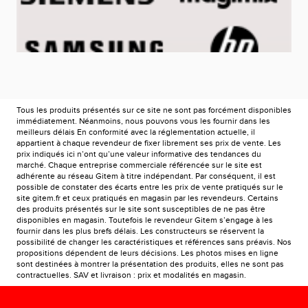
Tous les produits présentés sur ce site ne sont pas forcément disponibles
immédiatement. Néanmoins, nous pouvons vous les fournir dans les
meilleurs délais En conformité avec la réglementation actuelle, il
appartient à chaque revendeur de fixer librement ses prix de vente. Les
prix indiqués ici n’ont qu’une valeur informative des tendances du
marché. Chaque entreprise commerciale référencée sur le site est
adhérente au réseau Gitem à titre indépendant. Par conséquent, il est
possible de constater des écarts entre les prix de vente pratiqués sur le
site gitem.fr et ceux pratiqués en magasin par les revendeurs. Certains
des produits présentés sur le site sont susceptibles de ne pas être
disponibles en magasin. Toutefois le revendeur Gitem s’engage à les
fournir dans les plus brefs délais. Les constructeurs se réservent la
possibilité de changer les caractéristiques et références sans préavis. Nos
propositions dépendent de leurs décisions. Les photos mises en ligne
sont destinées à montrer la présentation des produits, elles ne sont pas
contractuelles. SAV et livraison : prix et modalités en magasin.