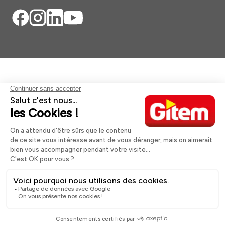
Aides et informations
Services
Informations légales
A propos
Nos magasins
Paiement sécurisé