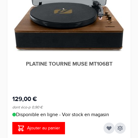
PLATINE TOURNE MUSE MT106BT
129,00 €
dont éco-p
0,90 €
Disponible en ligne - Voir stock en magasin
Ajouter au panier