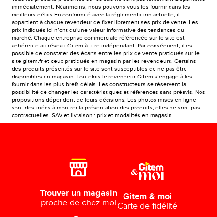
immédiatement. Néanmoins, nous pouvons vous les fournir dans les
meilleurs délais En conformité avec la réglementation actuelle, il
appartient à chaque revendeur de fixer librement ses prix de vente. Les
prix indiqués ici n’ont qu’une valeur informative des tendances du
marché. Chaque entreprise commerciale référencée sur le site est
adhérente au réseau Gitem à titre indépendant. Par conséquent, il est
possible de constater des écarts entre les prix de vente pratiqués sur le
site gitem.fr et ceux pratiqués en magasin par les revendeurs. Certains
des produits présentés sur le site sont susceptibles de ne pas être
disponibles en magasin. Toutefois le revendeur Gitem s’engage à les
fournir dans les plus brefs délais. Les constructeurs se réservent la
possibilité de changer les caractéristiques et références sans préavis. Nos
propositions dépendent de leurs décisions. Les photos mises en ligne
sont destinées à montrer la présentation des produits, elles ne sont pas
contractuelles. SAV et livraison : prix et modalités en magasin.
Trouver un magasin
Gitem & moi
proche de chez moi
Carte de fidélité