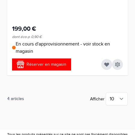
199,00 €
dont éco-p
0,90 €
En cours d'approvisionnement - voir stock en
magasin
Réserver en magasin
4
articles
Afficher
Tous les produits présentés sur ce site ne sont pas forcément disponibles