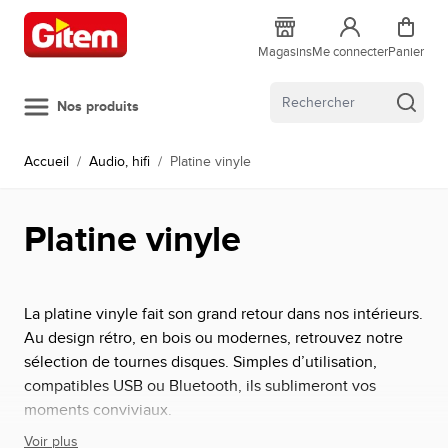
Allez au contenu
Magasins
Me connecter
Panier
Nos produits
Accueil
/
Audio, hifi
/
Platine vinyle
Platine vinyle
La platine vinyle fait son grand retour dans nos intérieurs.
Au design rétro, en bois ou modernes, retrouvez notre
sélection de tournes disques. Simples d’utilisation,
compatibles USB ou Bluetooth, ils sublimeront vos
moments conviviaux.
Voir plus