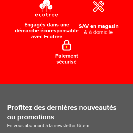
Engagés dans une
SAV en magasin
démarche écoresponsable
& à domicile
avec EcoTree
Paiement
sécurisé
Profitez des dernières nouveautés
ou promotions
En vous abonnant à la newsletter Gitem