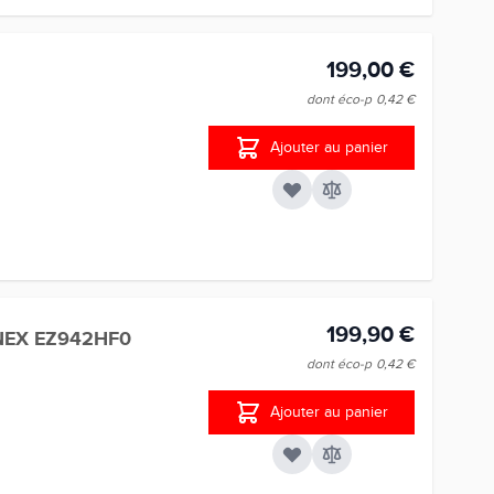
199,00 €
dont éco-p
0,42 €
Ajouter au panier
199,90 €
NEX EZ942HF0
dont éco-p
0,42 €
Ajouter au panier