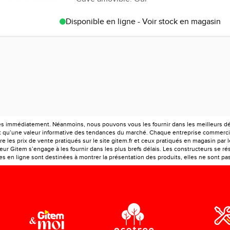
Disponible en ligne - Voir stock en magasin
es immédiatement. Néanmoins, nous pouvons vous les fournir dans les meilleurs déla
ont qu’une valeur informative des tendances du marché. Chaque entreprise commercia
e les prix de vente pratiqués sur le site gitem.fr et ceux pratiqués en magasin par 
r Gitem s’engage à les fournir dans les plus brefs délais. Les constructeurs se rés
 en ligne sont destinées à montrer la présentation des produits, elles ne sont pas c