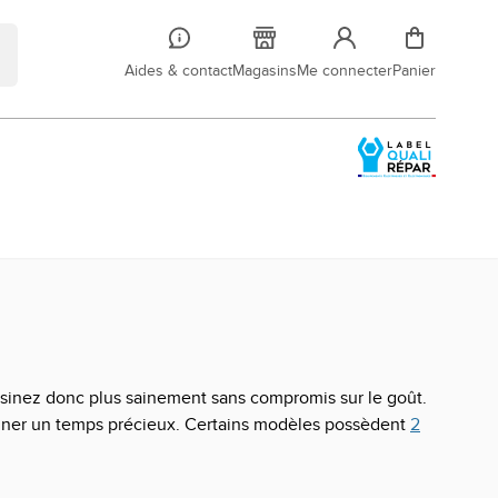
Aides & contact
Magasins
Me connecter
Panier
cuisinez donc plus sainement sans compromis sur le goût.
agner un temps précieux. Certains modèles possèdent
2