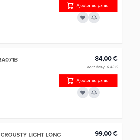
Ajouter au panier
84,00 €
BA071B
dont éco-p
0,42 €
Ajouter au panier
99,00 €
E CROUSTY LIGHT LONG