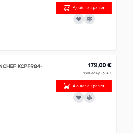
Ajouter au panier
179,00 €
ENCHEF KCPFR84-
dont éco-p
0,64 €
Ajouter au panier