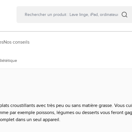
es
Nos conseils
diététique
s plats croustillants avec très peu ou sans matière grasse. Vous 
 comme par exemple poissons, légumes ou desserts vous feront g
complet dans un seul appareil.