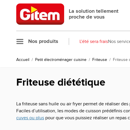
Allez au contenu
La solution tellement
proche de vous
Nos produits
L'été sera frais
Nos servic
Accueil
/
Petit électroménager cuisine
/
Friteuse
/
Friteuse 
Friteuse diététique
La friteuse sans huile ou air fryer permet de réaliser de
Faciles d’utilisation, les modes de cuisson prédéfinis
cuves ou plus
pour que vous puissiez réaliser un repas 