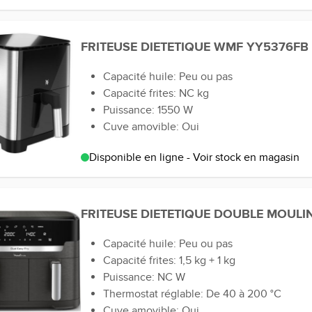
FRITEUSE DIETETIQUE WMF YY5376FB
Capacité huile: Peu ou pas
Capacité frites: NC kg
Puissance: 1550 W
Cuve amovible: Oui
Disponible en ligne - Voir stock en magasin
FRITEUSE DIETETIQUE DOUBLE MOULI
Capacité huile: Peu ou pas
Capacité frites: 1,5 kg + 1 kg
Puissance: NC W
Thermostat réglable: De 40 à 200 °C
Cuve amovible: Oui