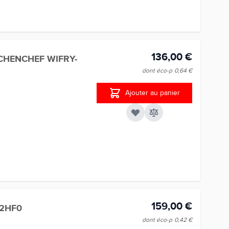
136,00 €
TCHENCHEF WIFRY-
dont éco-p
0,64 €
Ajouter au panier
159,00 €
02HF0
dont éco-p
0,42 €