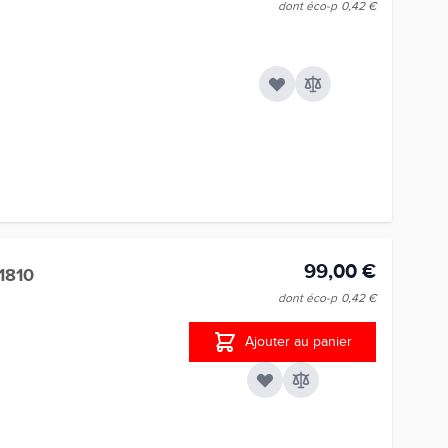
dont éco-p
0,42 €
99,00 €
1810
dont éco-p
0,42 €
Ajouter au panier