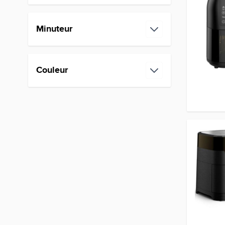
filter
Minuteur
filter
Couleur
filter