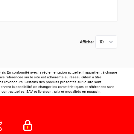
Afficher
is En conformité avec la réglementation actuelle, il appartient à chaque
le référencée sur le site est adhérente au réseau Gitem à titre
les revendeurs. Certains des produits présentés sur le site sont
ervent la possibilité de changer les caractéristiques et références sans
ontractuelles. SAV et livraison : prix et modalités en magasin.