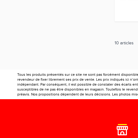
10
articles
Tous les produits présentés sur ce site ne sont pas forcément disponibl
revendeur de fixer librement ses prix de vente. Les prix indiqués ici n’
indépendant. Par conséquent, il est possible de constater des écarts entr
susceptibles de ne pas être disponibles en magasin. Toutefois le revendeu
préavis. Nos propositions dépendent de leurs décisions. Les photos mises