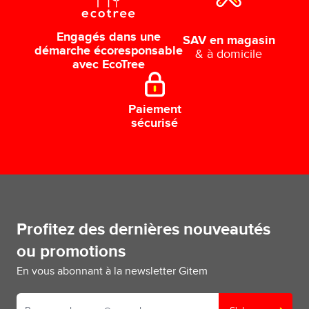
Engagés dans une
SAV en magasin
démarche écoresponsable
& à domicile
avec EcoTree
Paiement
sécurisé
Profitez des dernières nouveautés
ou promotions
En vous abonnant à la newsletter Gitem