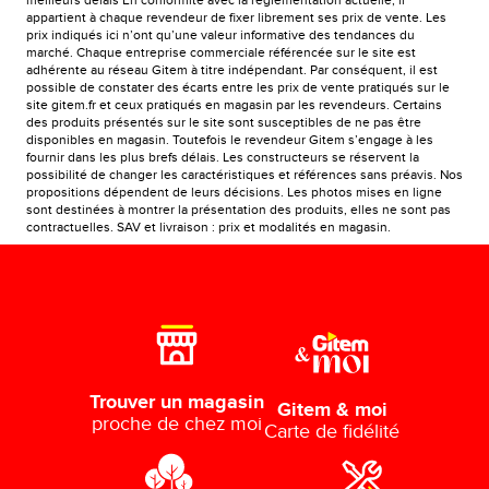
meilleurs délais En conformité avec la réglementation actuelle, il
appartient à chaque revendeur de fixer librement ses prix de vente. Les
prix indiqués ici n’ont qu’une valeur informative des tendances du
marché. Chaque entreprise commerciale référencée sur le site est
adhérente au réseau Gitem à titre indépendant. Par conséquent, il est
possible de constater des écarts entre les prix de vente pratiqués sur le
site gitem.fr et ceux pratiqués en magasin par les revendeurs. Certains
des produits présentés sur le site sont susceptibles de ne pas être
disponibles en magasin. Toutefois le revendeur Gitem s’engage à les
fournir dans les plus brefs délais. Les constructeurs se réservent la
possibilité de changer les caractéristiques et références sans préavis. Nos
propositions dépendent de leurs décisions. Les photos mises en ligne
sont destinées à montrer la présentation des produits, elles ne sont pas
contractuelles. SAV et livraison : prix et modalités en magasin.
Trouver un magasin
Gitem & moi
proche de chez moi
Carte de fidélité