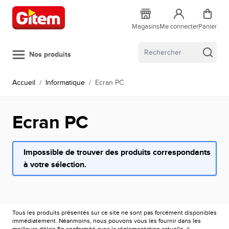
Allez au contenu
Magasins
Me connecter
Panier
Nos produits
Accueil
/
Informatique
/
Ecran PC
Ecran PC
Impossible de trouver des produits correspondants
à votre sélection.
Tous les produits présentés sur ce site ne sont pas forcément disponibles
immédiatement. Néanmoins, nous pouvons vous les fournir dans les