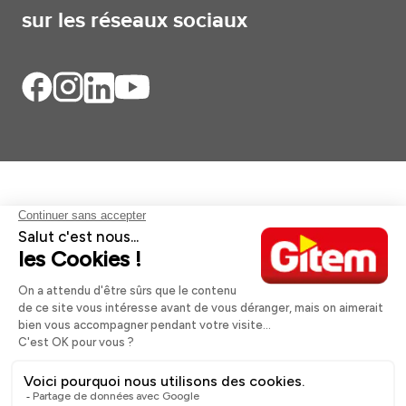
sur les réseaux sociaux
Aides et informations
Services
Informations légales
A propos
Nos magasins