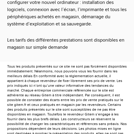
configurer votre nouvel ordinateur : installation des
logiciels, connexion avec l’écran, l’imprimante et tous les
périphériques achetés en magasin, démarrage du
système d’exploitation et sa sauvegarde.
Les tarifs des différentes prestations sont disponibles en
magasin sur simple demande
Tous les produits présentés sur ce site ne sont pas forcément disponibles
immédiatement. Néanmoins, nous pouvons vous les fournir dans les
meilleurs délais En conformité avec la réglementation actuelle, il
appartient à chaque revendeur de fixer librement ses prix de vente. Les
prix indiqués ici n’ont qu’une valeur informative des tendances du
marché. Chaque entreprise commerciale référencée sur le site est
adhérente au réseau Gitem à titre indépendant. Par conséquent, il est
possible de constater des écarts entre les prix de vente pratiqués sur le
site gitem.fr et ceux pratiqués en magasin par les revendeurs. Certains
des produits présentés sur le site sont susceptibles de ne pas être
disponibles en magasin. Toutefois le revendeur Gitem s’engage à les
fournir dans les plus brefs délais. Les constructeurs se réservent la
possibilité de changer les caractéristiques et références sans préavis. Nos
propositions dépendent de leurs décisions. Les photos mises en ligne
sont destinées à montrer la présentation des produits, elles ne sont pas