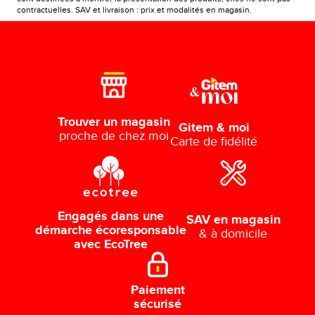
contractuelles. SAV et livraison : prix et modalités en magasin.
Trouver un magasin
Gitem & moi
proche de chez moi
Carte de fidélité
Engagés dans une
SAV en magasin
démarche écoresponsable
& à domicile
avec EcoTree
Paiement
sécurisé