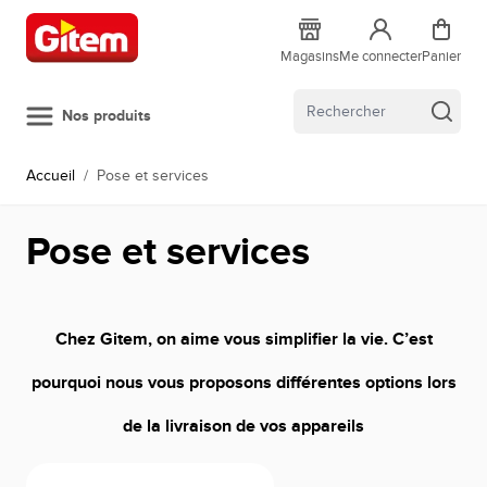
Allez au contenu
Magasins
Me connecter
Panier
Nos produits
Accueil
/
Pose et services
Pose et services
Chez Gitem, on aime vous simplifier la vie. C’est
pourquoi nous vous proposons différentes options lors
de la livraison de vos appareils