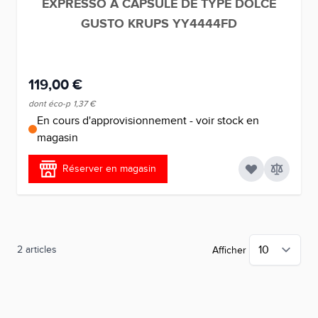
EXPRESSO A CAPSULE DE TYPE DOLCE
GUSTO KRUPS YY4444FD
119,00 €
dont éco-p
1,37 €
En cours d'approvisionnement - voir stock en
magasin
Réserver en magasin
2
articles
Afficher