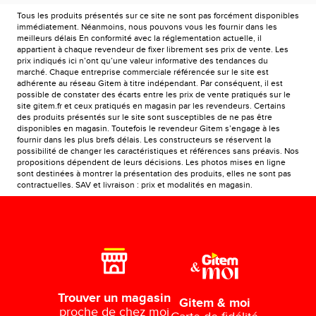
Tous les produits présentés sur ce site ne sont pas forcément disponibles
immédiatement. Néanmoins, nous pouvons vous les fournir dans les
meilleurs délais En conformité avec la réglementation actuelle, il
appartient à chaque revendeur de fixer librement ses prix de vente. Les
prix indiqués ici n’ont qu’une valeur informative des tendances du
marché. Chaque entreprise commerciale référencée sur le site est
adhérente au réseau Gitem à titre indépendant. Par conséquent, il est
possible de constater des écarts entre les prix de vente pratiqués sur le
site gitem.fr et ceux pratiqués en magasin par les revendeurs. Certains
des produits présentés sur le site sont susceptibles de ne pas être
disponibles en magasin. Toutefois le revendeur Gitem s’engage à les
fournir dans les plus brefs délais. Les constructeurs se réservent la
possibilité de changer les caractéristiques et références sans préavis. Nos
propositions dépendent de leurs décisions. Les photos mises en ligne
sont destinées à montrer la présentation des produits, elles ne sont pas
contractuelles. SAV et livraison : prix et modalités en magasin.
Trouver un magasin
Gitem & moi
proche de chez moi