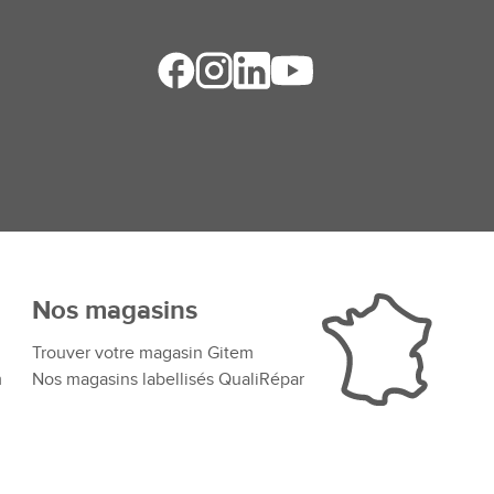
Nos magasins
Trouver votre magasin Gitem
m
Nos magasins labellisés QualiRépar