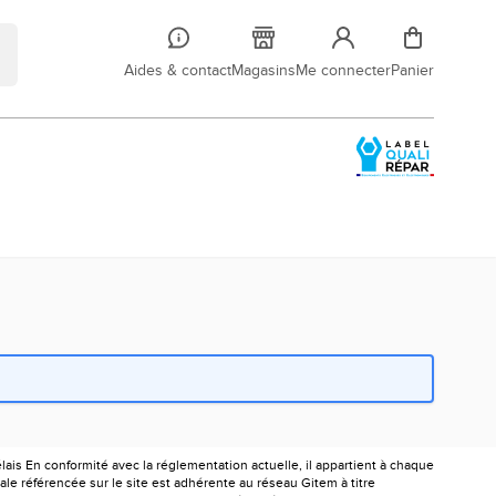
Aides & contact
Magasins
Me connecter
Panier
is En conformité avec la réglementation actuelle, il appartient à chaque
le référencée sur le site est adhérente au réseau Gitem à titre