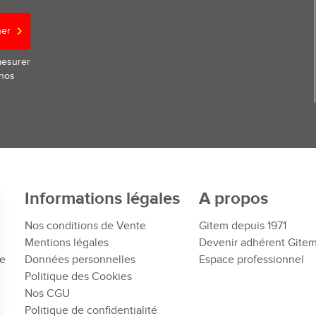
ner
mesurer
 nos
Informations légales
A propos
Nos conditions de Vente
Gitem depuis 1971
Mentions légales
Devenir adhérent Gite
te
Données personnelles
Espace professionnel
Politique des Cookies
Nos CGU
Politique de confidentialité