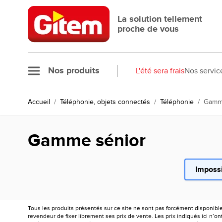
Allez au contenu
La solution tellement
proche de vous
Nos produits
L'été sera frais
Nos servic
Accueil
/
Téléphonie, objets connectés
/
Téléphonie
/
Gamm
Gamme sénior
Impossi
Tous les produits présentés sur ce site ne sont pas forcément disponibl
revendeur de fixer librement ses prix de vente. Les prix indiqués ici n’