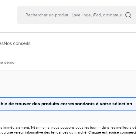
es
Nos conseils
e sénior
ble de trouver des produits correspondants à votre sélection.
es immédiatement. Néanmoins, nous pouvons vous les fournir dans les meilleurs déla
ont qu’une valeur informative des tendances du marché. Chaque entreprise commercia