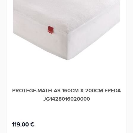
PROTEGE-MATELAS 160CM X 200CM EPEDA
JG1428016020000
119,00 €