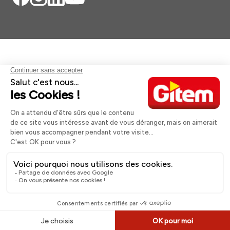
Aides et informations
Services
Informations légales
A propos
Nos magasins
Paiement sécurisé