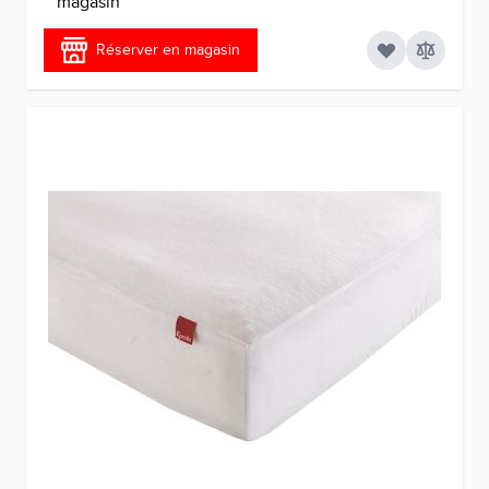
magasin
Réserver en magasin