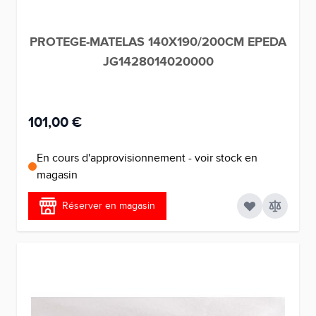
PROTEGE-MATELAS 140X190/200CM EPEDA
JG1428014020000
101,00 €
En cours d'approvisionnement - voir stock en
magasin
Réserver en magasin