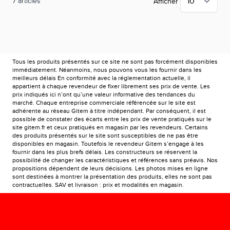
7
articles
Afficher
Tous les produits présentés sur ce site ne sont pas forcément disponibles
immédiatement. Néanmoins, nous pouvons vous les fournir dans les
meilleurs délais En conformité avec la réglementation actuelle, il
appartient à chaque revendeur de fixer librement ses prix de vente. Les
prix indiqués ici n’ont qu’une valeur informative des tendances du
marché. Chaque entreprise commerciale référencée sur le site est
adhérente au réseau Gitem à titre indépendant. Par conséquent, il est
possible de constater des écarts entre les prix de vente pratiqués sur le
site gitem.fr et ceux pratiqués en magasin par les revendeurs. Certains
des produits présentés sur le site sont susceptibles de ne pas être
disponibles en magasin. Toutefois le revendeur Gitem s’engage à les
fournir dans les plus brefs délais. Les constructeurs se réservent la
possibilité de changer les caractéristiques et références sans préavis. Nos
propositions dépendent de leurs décisions. Les photos mises en ligne
sont destinées à montrer la présentation des produits, elles ne sont pas
contractuelles. SAV et livraison : prix et modalités en magasin.