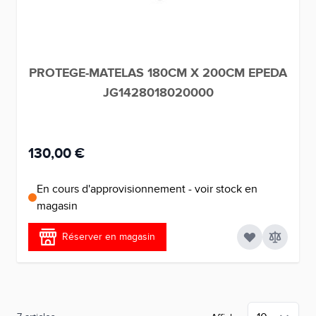
PROTEGE-MATELAS 180CM X 200CM EPEDA
JG1428018020000
130,00 €
En cours d'approvisionnement - voir stock en
magasin
Réserver en magasin