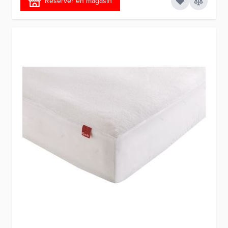
Réserver en magasin