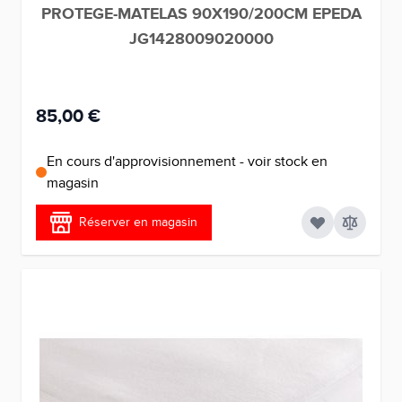
PROTEGE-MATELAS 90X190/200CM EPEDA
JG1428009020000
85,00 €
En cours d'approvisionnement - voir stock en
magasin
Réserver en magasin