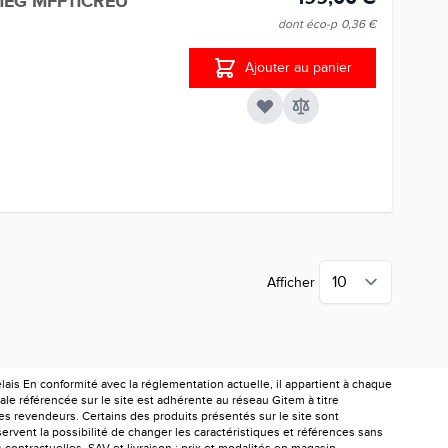
MEG MFF11CREU
dont éco-p
0,36 €
Ajouter au panier
Afficher
is En conformité avec la réglementation actuelle, il appartient à chaque
le référencée sur le site est adhérente au réseau Gitem à titre
les revendeurs. Certains des produits présentés sur le site sont
ervent la possibilité de changer les caractéristiques et références sans