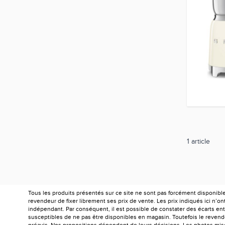
1
article
Tous les produits présentés sur ce site ne sont pas forcément disponibl
revendeur de fixer librement ses prix de vente. Les prix indiqués ici n’
indépendant. Par conséquent, il est possible de constater des écarts entr
susceptibles de ne pas être disponibles en magasin. Toutefois le revendeu