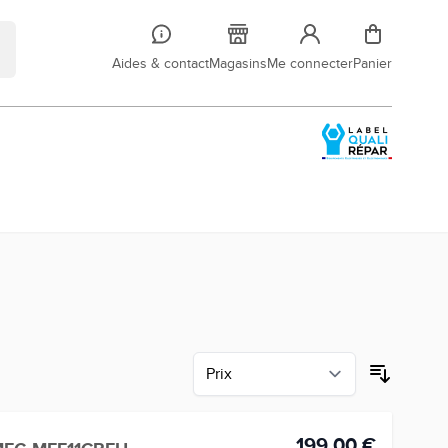
Aides & contact
Magasins
Me connecter
Panier
199,00 €