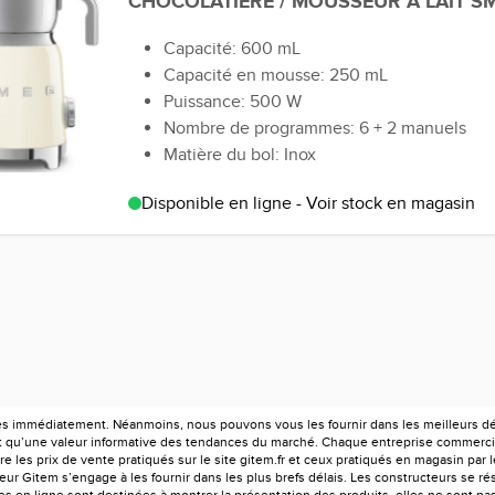
CHOCOLATIERE / MOUSSEUR A LAIT S
Capacité: 600 mL
Capacité en mousse: 250 mL
Puissance: 500 W
Nombre de programmes: 6 + 2 manuels
Matière du bol: Inox
Disponible en ligne - Voir stock en magasin
es immédiatement. Néanmoins, nous pouvons vous les fournir dans les meilleurs déla
ont qu’une valeur informative des tendances du marché. Chaque entreprise commercia
e les prix de vente pratiqués sur le site gitem.fr et ceux pratiqués en magasin par 
r Gitem s’engage à les fournir dans les plus brefs délais. Les constructeurs se rés