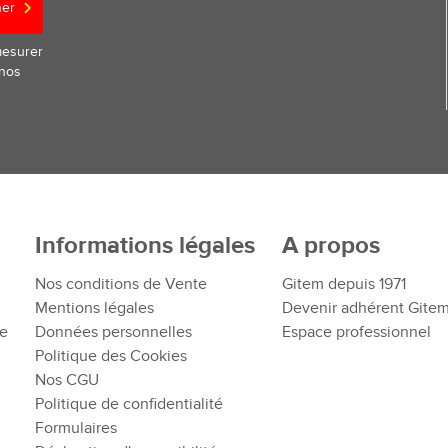
ner
mesurer
 nos
Informations légales
A propos
Nos conditions de Vente
Gitem depuis 1971
Mentions légales
Devenir adhérent Gite
te
Données personnelles
Espace professionnel
Politique des Cookies
Nos CGU
Politique de confidentialité
Formulaires