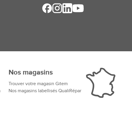
Nos magasins
Trouver votre magasin Gitem
m
Nos magasins labellisés QualiRépar