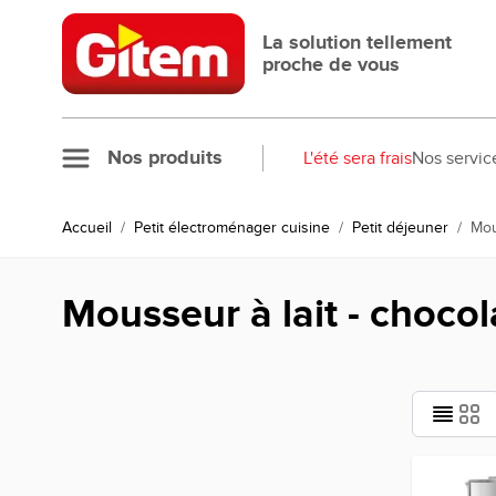
Allez au contenu
La solution tellement
proche de vous
Nos produits
L'été sera frais
Nos servic
Accueil
/
Petit électroménager cuisine
/
Petit déjeuner
/
Mou
Mousseur à lait - chocol