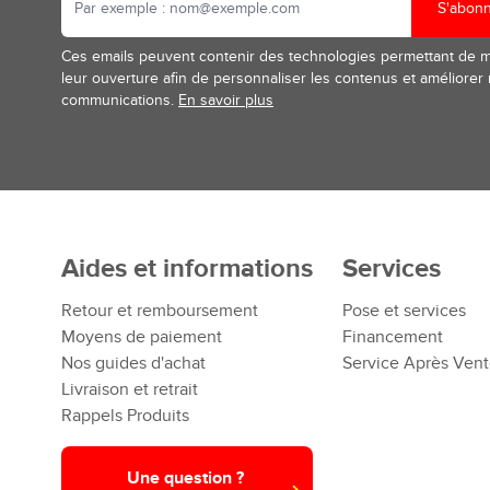
S'abon
Ces emails peuvent contenir des technologies permettant de 
leur ouverture afin de personnaliser les contenus et améliorer
communications.
En savoir plus
Aides et informations
Services
Retour et remboursement
Pose et services
Moyens de paiement
Financement
Nos guides d'achat
Service Après Ven
Livraison et retrait
Rappels Produits
Une question ?