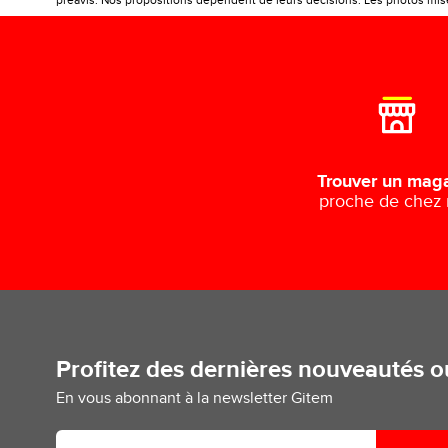
préavis. Nos propositions dépendent de leurs décisions. Les photos mises
Trouver un mag
proche de chez
Profitez des dernières nouveautés 
En vous abonnant à la newsletter Gitem