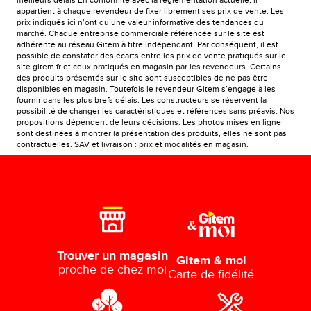
meilleurs délais En conformité avec la réglementation actuelle, il
appartient à chaque revendeur de fixer librement ses prix de vente. Les
prix indiqués ici n’ont qu’une valeur informative des tendances du
marché. Chaque entreprise commerciale référencée sur le site est
adhérente au réseau Gitem à titre indépendant. Par conséquent, il est
possible de constater des écarts entre les prix de vente pratiqués sur le
site gitem.fr et ceux pratiqués en magasin par les revendeurs. Certains
des produits présentés sur le site sont susceptibles de ne pas être
disponibles en magasin. Toutefois le revendeur Gitem s’engage à les
fournir dans les plus brefs délais. Les constructeurs se réservent la
possibilité de changer les caractéristiques et références sans préavis. Nos
propositions dépendent de leurs décisions. Les photos mises en ligne
sont destinées à montrer la présentation des produits, elles ne sont pas
contractuelles. SAV et livraison : prix et modalités en magasin.
Trouver un magasin
Gitem & moi
proche de chez moi
Carte de fidélité