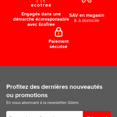
Engagés dans une
SAV en magasin
démarche écoresponsable
& à domicile
avec EcoTree
Paiement
sécurisé
Profitez des dernières nouveautés
ou promotions
En vous abonnant à la newsletter Gitem