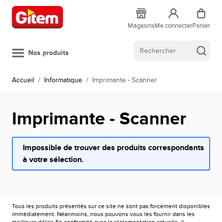
Allez au contenu
Magasins
Me connecter
Panier
Nos produits
Accueil
/
Informatique
/
Imprimante - Scanner
Imprimante - Scanner
Impossible de trouver des produits correspondants
à votre sélection.
Tous les produits présentés sur ce site ne sont pas forcément disponibles
immédiatement. Néanmoins, nous pouvons vous les fournir dans les