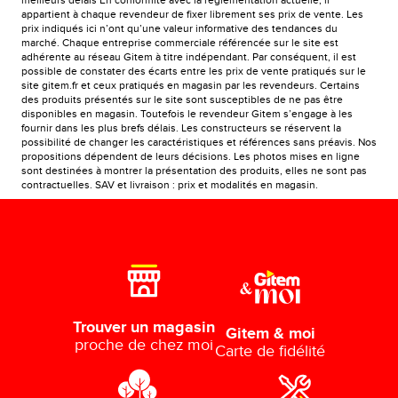
meilleurs délais En conformité avec la réglementation actuelle, il
appartient à chaque revendeur de fixer librement ses prix de vente. Les
prix indiqués ici n’ont qu’une valeur informative des tendances du
marché. Chaque entreprise commerciale référencée sur le site est
adhérente au réseau Gitem à titre indépendant. Par conséquent, il est
possible de constater des écarts entre les prix de vente pratiqués sur le
site gitem.fr et ceux pratiqués en magasin par les revendeurs. Certains
des produits présentés sur le site sont susceptibles de ne pas être
disponibles en magasin. Toutefois le revendeur Gitem s’engage à les
fournir dans les plus brefs délais. Les constructeurs se réservent la
possibilité de changer les caractéristiques et références sans préavis. Nos
propositions dépendent de leurs décisions. Les photos mises en ligne
sont destinées à montrer la présentation des produits, elles ne sont pas
contractuelles. SAV et livraison : prix et modalités en magasin.
Trouver un magasin
Gitem & moi
proche de chez moi
Carte de fidélité