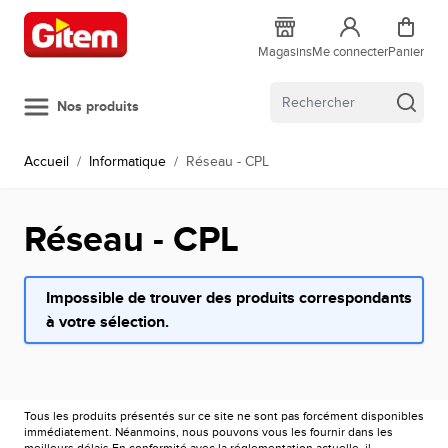
Allez au contenu
Magasins
Me connecter
Panier
Nos produits
Accueil
/
Informatique
/
Réseau - CPL
Réseau - CPL
Impossible de trouver des produits correspondants
à votre sélection.
Tous les produits présentés sur ce site ne sont pas forcément disponibles
immédiatement. Néanmoins, nous pouvons vous les fournir dans les