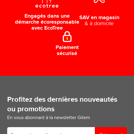
Engagés dans une
SAV en magasin
démarche écoresponsable
& à domicile
avec EcoTree
Paiement
sécurisé
Profitez des dernières nouveautés
ou promotions
En vous abonnant à la newsletter Gitem