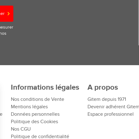
ner
mesurer
 nos
Informations légales
A propos
Nos conditions de Vente
Gitem depuis 1971
Mentions légales
Devenir adhérent Gite
te
Données personnelles
Espace professionnel
Politique des Cookies
Nos CGU
Politique de confidentialité