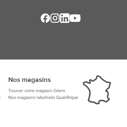
Nos magasins
Trouver votre magasin Gitem
m
Nos magasins labellisés QualiRépar