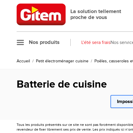
Allez au contenu
La solution tellement
proche de vous
Nos produits
L'été sera frais
Nos servic
Accueil
/
Petit électroménager cuisine
/
Poêles, casseroles e
Batterie de cuisine
Impossi
Tous les produits présentés sur ce site ne sont pas forcément disponibl
revendeur de fixer librement ses prix de vente. Les prix indiqués ici n’