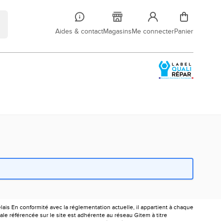
Aides & contact
Magasins
Me connecter
Panier
is En conformité avec la réglementation actuelle, il appartient à chaque
le référencée sur le site est adhérente au réseau Gitem à titre