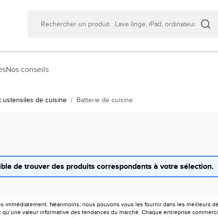
es
Nos conseils
t ustensiles de cuisine
/
Batterie de cuisine
ble de trouver des produits correspondants à votre sélection.
es immédiatement. Néanmoins, nous pouvons vous les fournir dans les meilleurs déla
ont qu’une valeur informative des tendances du marché. Chaque entreprise commercia