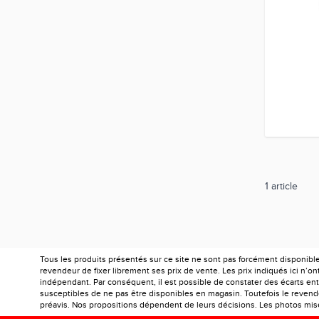
1
article
Tous les produits présentés sur ce site ne sont pas forcément disponibl
revendeur de fixer librement ses prix de vente. Les prix indiqués ici n’
indépendant. Par conséquent, il est possible de constater des écarts entr
susceptibles de ne pas être disponibles en magasin. Toutefois le revendeu
préavis. Nos propositions dépendent de leurs décisions. Les photos mises