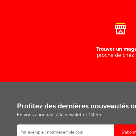
Trouver un mag
proche de chez
Profitez des dernières nouveautés 
En vous abonnant à la newsletter Gitem
S'abon