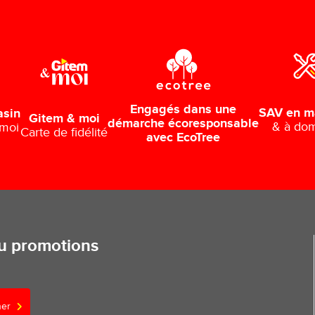
Engagés dans une
SAV en m
asin
Gitem & moi
démarche écoresponsable
& à dom
 moi
Carte de fidélité
avec EcoTree
ou promotions
ner