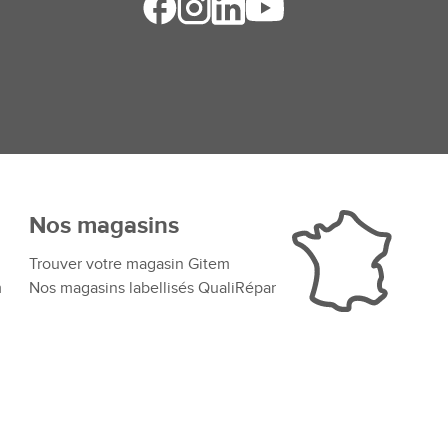
Nos magasins
Trouver votre magasin Gitem
m
Nos magasins labellisés QualiRépar