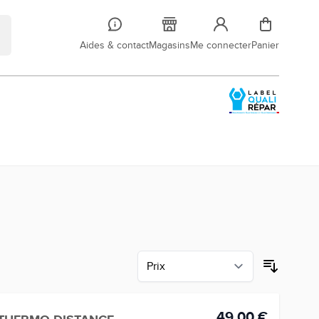
Aides & contact
Magasins
Me connecter
Panier
49,00 €