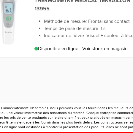
THERMOMETRE MEDICAL TERRAILLON 
13955
Méthode de mesure: Frontal sans contact
Temps de prise de mesure: 1 s
Indicateur de fièvre: Visuel + couleur à léc
Disponible en ligne - Voir stock en magasin
es immédiatement. Néanmoins, nous pouvons vous les fournir dans les meilleurs déla
ont qu’une valeur informative des tendances du marché. Chaque entreprise commercia
e les prix de vente pratiqués sur le site gitem.fr et ceux pratiqués en magasin par 
r Gitem s’engage à les fournir dans les plus brefs délais. Les constructeurs se rés
 en ligne sont destinées à montrer la présentation des produits, elles ne sont pas c