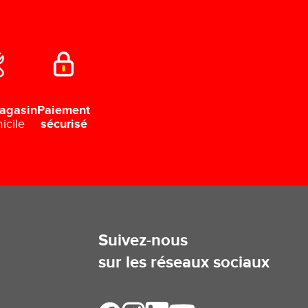
Paiement
agasin
sécurisé
icile
Suivez-nous
sur les réseaux sociaux